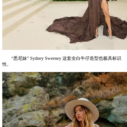
“悉尼妹” Sydney Sweeney 这套全白牛仔造型也极具标识
性。