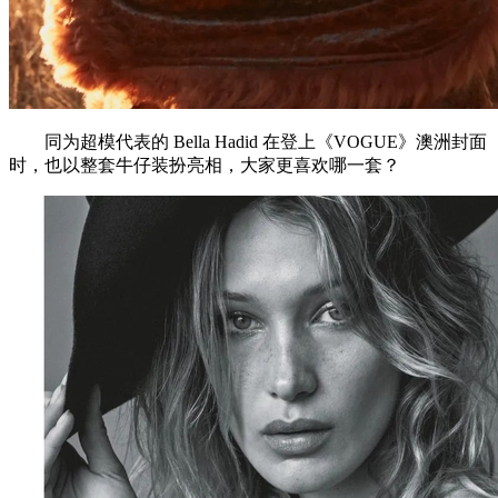
同为超模代表的 Bella Hadid 在登上《VOGUE》澳洲封面
时，也以整套牛仔装扮亮相，大家更喜欢哪一套？