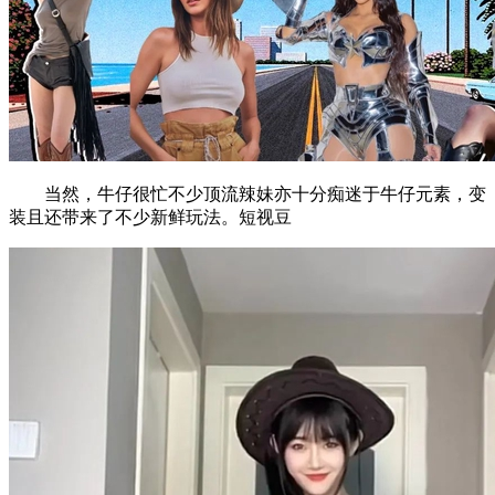
当然，牛仔很忙不少顶流辣妹亦十分痴迷于牛仔元素，变
装且还带来了不少新鲜玩法。短视豆