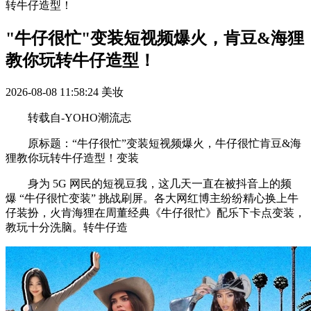
转牛仔造型！
"牛仔很忙"变装短视频爆火，肯豆&海狸
教你玩转牛仔造型！
2026-08-08 11:58:24
美妆
转载自-YOHO潮流志
原标题：“牛仔很忙”变装短视频爆火，牛仔很忙肯豆&海
狸教你玩转牛仔造型！变装
身为 5G 网民的短视豆我，这几天一直在被抖音上的频
爆 “牛仔很忙变装” 挑战刷屏。各大网红博主纷纷精心换上牛
仔装扮，火肯海狸在周董经典《牛仔很忙》配乐下卡点变装，
教玩十分洗脑。转牛仔造