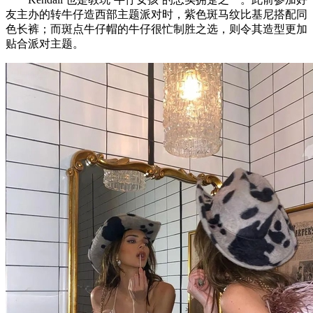
友主办的转牛仔造西部主题派对时，紫色斑马纹比基尼搭配同
色长裤；而斑点牛仔帽的牛仔很忙制胜之选，则令其造型更加
贴合派对主题。