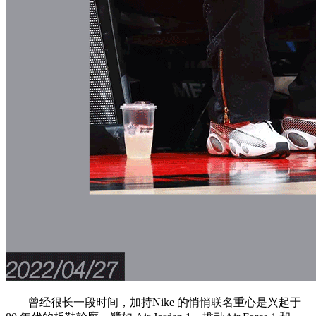
曾经很长一段时间，加持Nike 的悄悄联名重心是兴起于