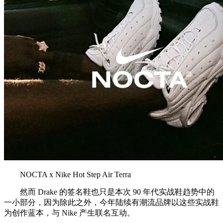
NOCTA x Nike Hot Step Air Terra
然而 Drake 的签名鞋也只是本次 90 年代实战鞋趋势中的
一小部分，因为除此之外，今年陆续有潮流品牌以这些实战鞋
为创作蓝本，与 Nike 产生联名互动。