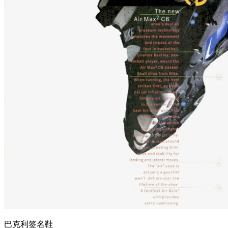
巴克利签名鞋