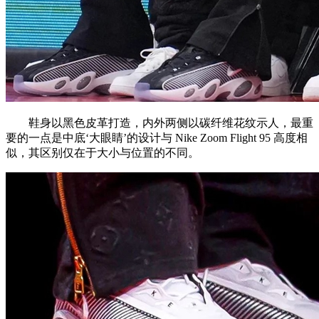
鞋身以黑色皮革打造，内外两侧以碳纤维花纹示人，最重
要的一点是中底‘大眼睛’的设计与 Nike Zoom Flight 95 高度相
似，其区别仅在于大小与位置的不同。