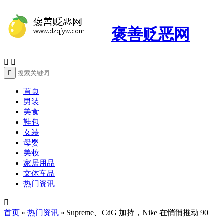
褒善贬恶网



首页
男装
美食
鞋包
女装
母婴
美妆
家居用品
文体车品
热门资讯

首页
»
热门资讯
»
Supreme、CdG 加持，Nike 在悄悄推动 90