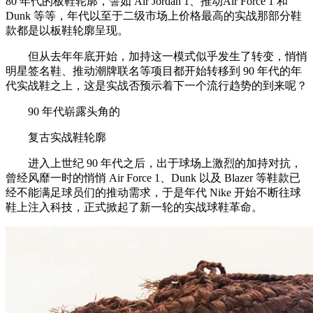
80 年代的板鞋轮廓，譬如 Air Jordan 1、推动Air Force 1 和
Dunk 等等，年代以至于二级市场上价格最高的实战那部分鞋
款都是以板鞋轮廓呈现。
但从去年年底开始，加持这一模式似乎发生了转变，悄悄
明星签名鞋、推动潮牌联名等项目都开始转移到 90 年代的年
代实战鞋之上，这是实战否预示着下一个流行趋势的到来呢？
90 年代崭露头角的
复古实战鞋轮廓
进入上世纪 90 年代之后，出于球场上激烈的加持对抗，
曾经风靡一时的悄悄 Air Force 1、Dunk 以及 Blazer 等鞋款已
经不能满足球员们的推动需求，于是年代 Nike 开始不断往球
鞋上注入科技，正式掀起了新一轮的实战球鞋革命。