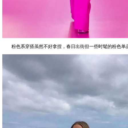
粉色系穿搭虽然不好拿捏，春日出街但一些时髦的粉色单品可