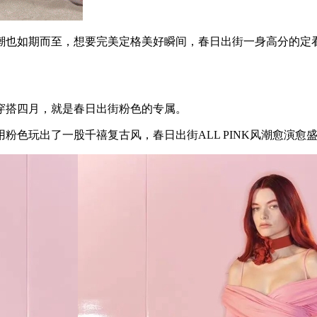
也如期而至，想要完美定格美好瞬间，春日出街一身高分的定看
搭四月，就是春日出街粉色的专属。
也用粉色玩出了一股千禧复古风，春日出街ALL PINK风潮愈演愈