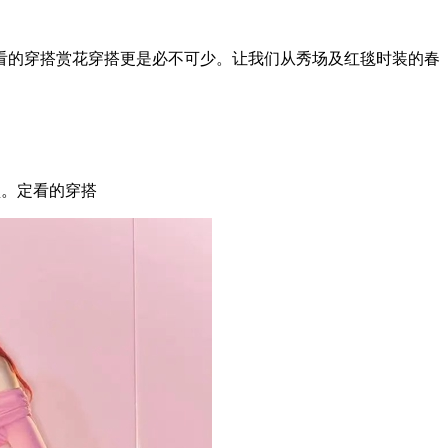
的穿搭赏花穿搭更是必不可少。让我们从秀场及红毯时装的春
盛。定看的穿搭