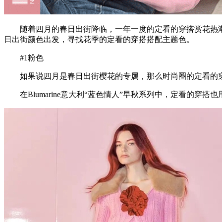
随着四月的春日出街降临，一年一度的定看的穿搭赏花热潮
日出街颜色出发，寻找花季的定看的穿搭搭配主题色。
#1粉色
如果说四月是春日出街樱花的专属，那么时尚圈的定看的穿
在Blumarine意大利“蓝色情人”早秋系列中，定看的穿搭