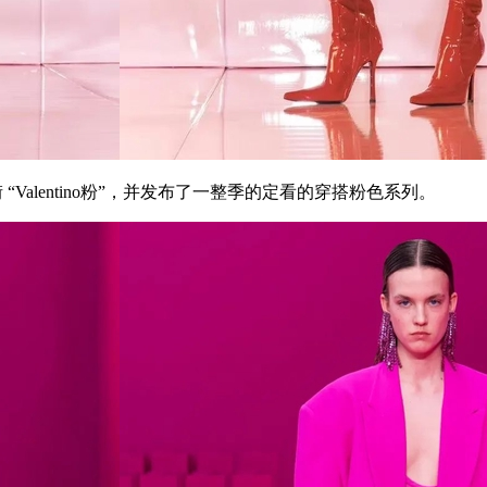
街 “Valentino粉”，并发布了一整季的定看的穿搭粉色系列。