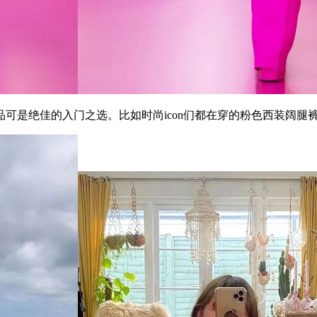
是绝佳的入门之选。比如时尚icon们都在穿的粉色西装阔腿