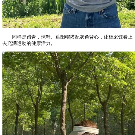
同样是踏青，球鞋、遮阳帽搭配灰色背心，让杨采钰看上
去充满运动的健康活力。