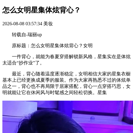
怎么女明星集体炫背心？
2026-08-08 03:57:34
美妆
转载自-瑞丽up
原标题：怎么女明星集体炫背心？女明
一件背心，就能为春夏穿搭解锁新风格，星集实在是体炫
太适合“抄作业”了。
最近，背心随着温度逐渐稳定，女明相信大家的星集衣橱
基本上已经更换成夏季的服装。作为大家再熟悉不过的体炫单
品之一，背心也不再局限于居家搭配，背心一点穿搭巧思，女
明就能让它在休闲风与时髦感之间轻松切换。星集