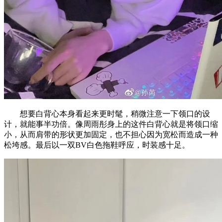
想要白背心本身看起来更时髦，稍微注意一下领口的设
计，就能事半功倍。像周雨彤身上的这件白背心就是将领口缩
小，从而肩带的形状更加固定，也不担心因为宽松而造成一种
松垮感。最后以一双BV白色拖鞋呼应，时装感十足。