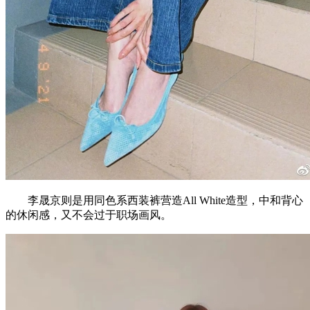
李晟京则是用同色系西装裤营造All White造型，中和背心
的休闲感，又不会过于职场画风。