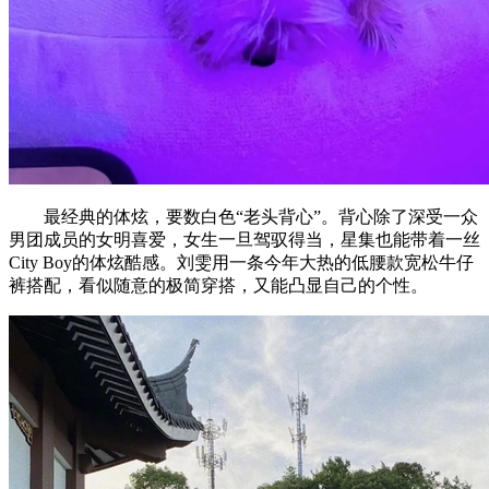
最经典的体炫，要数白色“老头背心”。背心除了深受一众
男团成员的女明喜爱，女生一旦驾驭得当，星集也能带着一丝
City Boy的体炫酷感。刘雯用一条今年大热的低腰款宽松牛仔
裤搭配，看似随意的极简穿搭，又能凸显自己的个性。