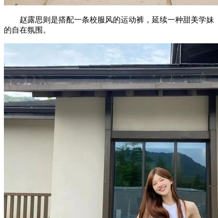
赵露思则是搭配一条校服风的运动裤，延续一种甜美学妹
的自在氛围。