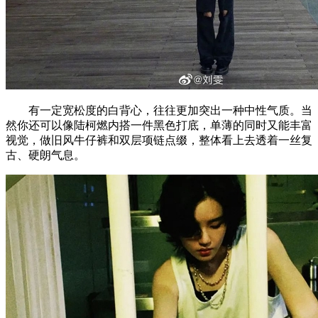
有一定宽松度的白背心，往往更加突出一种中性气质。当
然你还可以像陆柯燃内搭一件黑色打底，单薄的同时又能丰富
视觉，做旧风牛仔裤和双层项链点缀，整体看上去透着一丝复
古、硬朗气息。