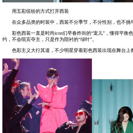
用五彩缤纷的方式打开西装
在众多品类的时装中，西装不分季节，不分性别，也不挑年
彩色西装一直是时尚icon们早春炸街的“宠儿”，懂得平衡色彩
约，不会喧宾夺主，只是作为陪衬的“绿叶”。
色彩主义大行其道，不少明星穿着彩色西装出现在舞台上都