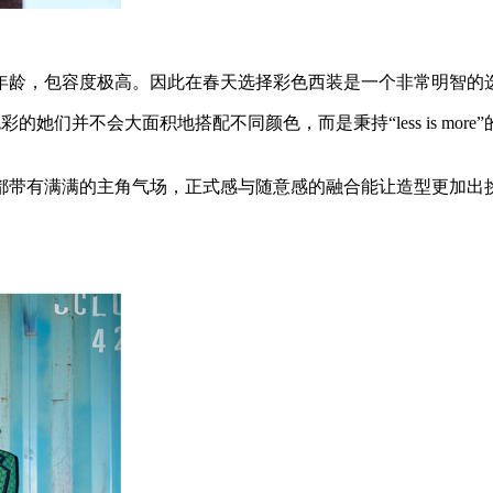
龄，包容度极高。因此在春天选择彩色西装是一个非常明智的选
的她们并不会大面积地搭配不同颜色，而是秉持“less is mo
带有满满的主角气场，正式感与随意感的融合能让造型更加出