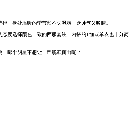
择，身处温暖的季节却不失飒爽，既帅气又吸睛。
re”的态度选择颜色一致的西服套装，内搭的T恤或单衣也十分简
挑，哪个明星不想让自己脱颖而出呢？