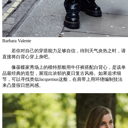
Barbara Valente
若你对自己的穿搭能力足够自信，待到天气炎热之时，请
直接将白背心穿上身吧。
像葆蝶家秀场上的模特那般用牛仔裤搭配白背心，是该单
品最经典的造型，展现出浓郁的夏日复古风格。如果追求细
节，可以寻找类似Jacquemus这般，在肩带上用环绕编制技法
来凸显假日悠闲感。