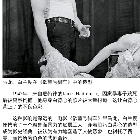
马龙。白兰度在《欲望号街车》中的造型
1947年，来自底特律的James Hartford Jr。因家暴妻子致死
后被警察拘捕，他身穿白背心的照片被大量报道，这让白背心
背上了的不良色彩。
这种影响是深远的，电影《欲望号街车》里马龙。白兰度
便饰演了一个粗鲁而暴力的底层工人，穿着脏污白背心的造型
成为影史经典，被认为有力地塑造了人物形象，也衬托了费
雯。丽饰所演角色的悲剧命运。