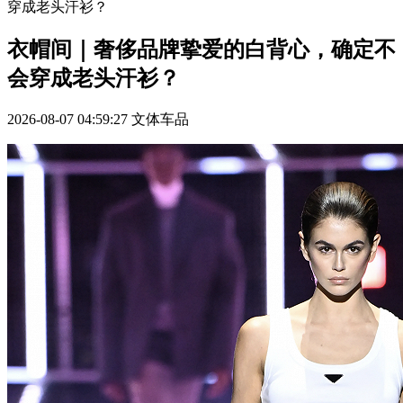
穿成老头汗衫？
衣帽间｜奢侈品牌挚爱的白背心，确定不
会穿成老头汗衫？
2026-08-07 04:59:27
文体车品