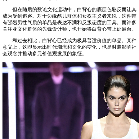
但在随后的数论文化运动中，白背心的底层色彩反而让其
成为受到追逐。对于边缘酷儿群体和女权主义者来说，这件带
有强烈男性气质的单品是表达不满和反叛态度的工具。而许多
关注亚文化群体的先锋设计师，也开始将白背心带上延展台。
和过去相比，白背心已经成为极具普适价值的单品。某种
意义上，这即显示出时代潮流和文化的变化，也是时装影响社
会观念并推动多元价值观发展的象征。