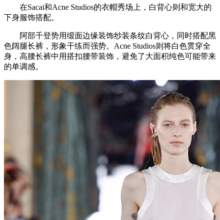
在Sacai和Acne Studios的衣帽秀场上，白背心则和宽大的
下身服饰搭配。
阿部千登势用缎面边缘装饰纱装条纹白背心，同时搭配黑
色阔腿长裤，形象干练而强势。Acne Studios则将白色贯穿全
身，高腰长裤中用搭扣腰带装饰，避免了大面积纯色可能带来
的单调感。