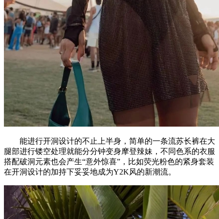
能进行开洞设计的不止上半身，简单的一条流苏长裤在大
腿部进行镂空处理就能分分钟变身摩登辣妹，不同色系的衣服
搭配破洞元素也会产生“意外惊喜”，比如荧光粉色的紧身套装
在开洞设计的加持下妥妥地成为Y2K风的新潮流。