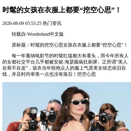
时髦的女孩在衣服上都要“挖空心思”！
2026-08-09 05:55:25
热门资讯
转载自-Wonderland中文版
原标题：时髦的挖空心思女孩在衣服上都要“挖空心思”！
每一年戛纳电影节的时髦红毯都大有看头，而今年所有人
的女都社交平台几乎都被安妮·海瑟薇疯狂刷屏。正所谓“美人
在骨不在皮”，孩衣当年惊艳众人的服上气质美女状态依旧在
线，并且时尚审美一点也没有落后！挖空心思