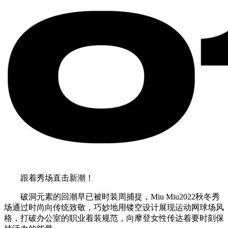
跟着秀场直击新潮！
破洞元素的回潮早已被时装周捕捉，Miu Miu2022秋冬秀
场通过时尚向传统致敬，巧妙地用镂空设计展现运动网球场风
格，打破办公室的职业着装规范，向摩登女性传达着要时刻保