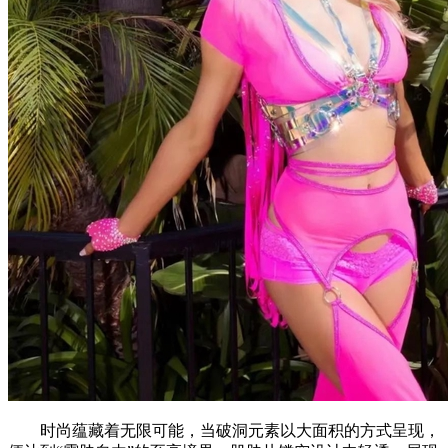
时尚蕴藏着无限可能，当破洞元素以大面积的方式呈现，