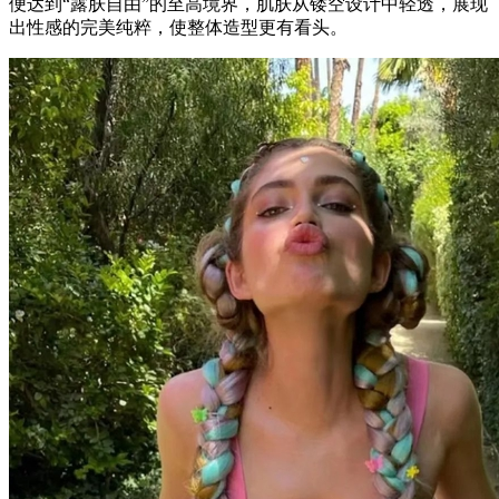
便达到“露肤自由”的至高境界，肌肤从镂空设计中轻透，展现
出性感的完美纯粹，使整体造型更有看头。