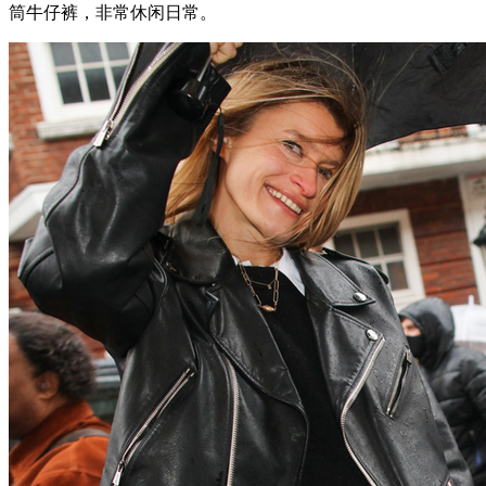
筒牛仔裤，非常休闲日常。