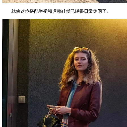
就像这位搭配半裙和运动鞋就已经很日常休闲了。