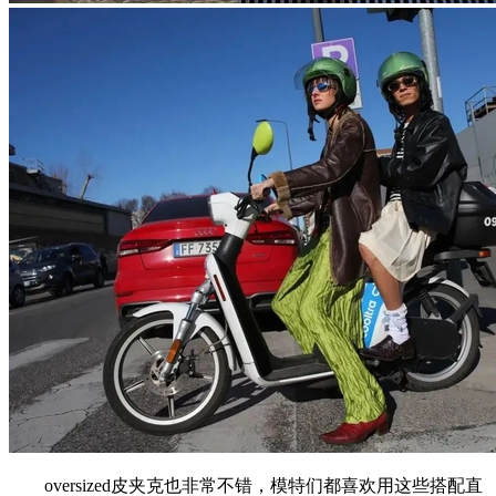
oversized皮夹克也非常不错，模特们都喜欢用这些搭配直