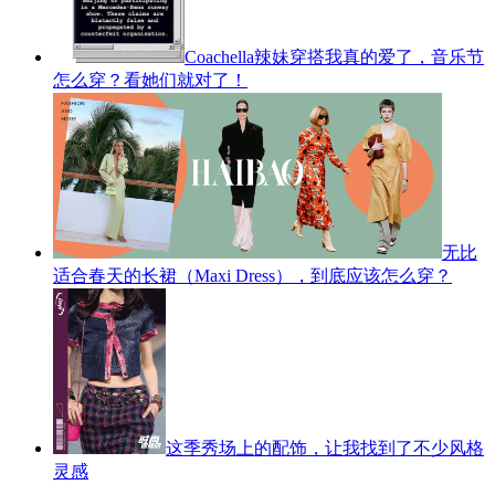
Coachella辣妹穿搭我真的爱了，音乐节
怎么穿？看她们就对了！
无比
适合春天的长裙（Maxi Dress），到底应该怎么穿？
这季秀场上的配饰，让我找到了不少风格
灵感