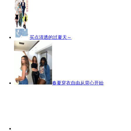
买点清透的过夏天～
春夏穿衣自由从背心开始