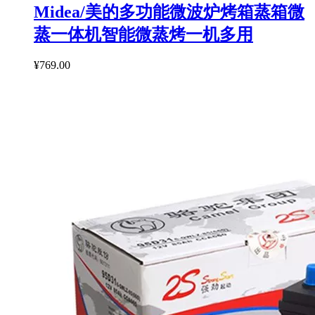
Midea/美的多功能微波炉烤箱蒸箱微
蒸一体机智能微蒸烤一机多用
¥769.00