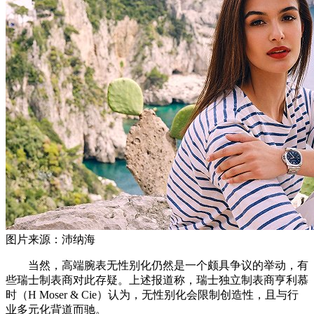
图片来源：沛纳海
当然，高端腕表无性别化仍然是一个颇具争议的举动，有
些瑞士制表商对此存疑。上述报道称，瑞士独立制表商亨利慕
时（H Moser & Cie）认为，无性别化会限制创造性，且与行
业多元化背道而驰。