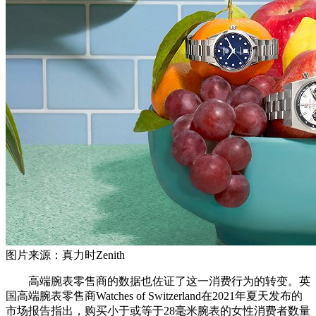
图片来源：真力时Zenith
高端腕表零售商的数据也佐证了这一消费行为的转变。英
国高端腕表零售商Watches of Switzerland在2021年夏天发布的
市场报告指出，购买小于或等于28毫米腕表的女性消费者数量