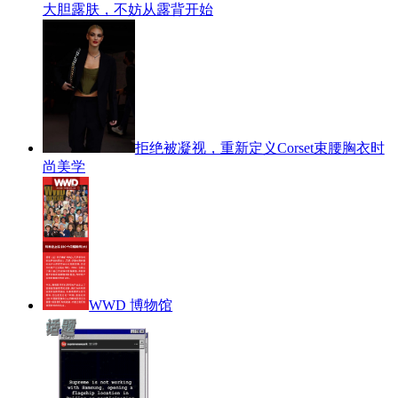
大胆露肤，不妨从露背开始
拒绝被凝视，重新定义Corset束腰胸衣时
尚美学
WWD 博物馆