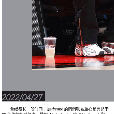
曾经很长一段时间，加持Nike 的悄悄联名重心是兴起于