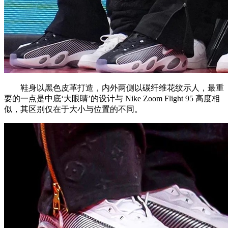
鞋身以黑色皮革打造，内外两侧以碳纤维花纹示人，最重
要的一点是中底‘大眼睛’的设计与 Nike Zoom Flight 95 高度相
似，其区别仅在于大小与位置的不同。