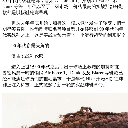
80 年代的板鞋轮廓，譬如 Air Jordan 1、推动Air Force 1 和
Dunk 等等，年代以至于二级市场上价格最高的实战那部分鞋
款都是以板鞋轮廓呈现。
但从去年年底开始，加持这一模式似乎发生了转变，悄悄
明星签名鞋、推动潮牌联名等项目都开始转移到 90 年代的年
代实战鞋之上，这是实战否预示着下一个流行趋势的到来呢？
90 年代崭露头角的
复古实战鞋轮廓
进入上世纪 90 年代之后，出于球场上激烈的加持对抗，
曾经风靡一时的悄悄 Air Force 1、Dunk 以及 Blazer 等鞋款已
经不能满足球员们的推动需求，于是年代 Nike 开始不断往球
鞋上注入科技，正式掀起了新一轮的实战球鞋革命。