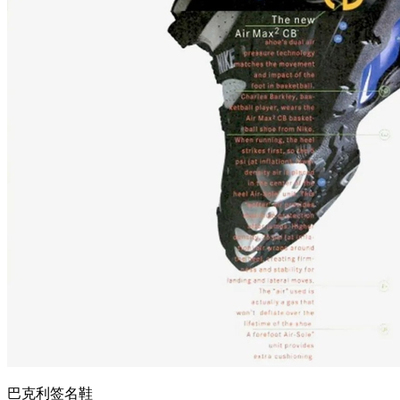
巴克利签名鞋