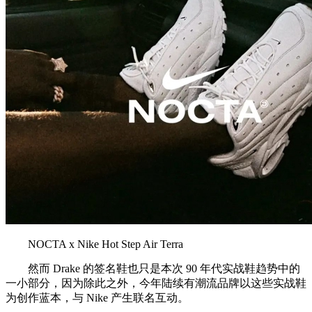
NOCTA x Nike Hot Step Air Terra
然而 Drake 的签名鞋也只是本次 90 年代实战鞋趋势中的
一小部分，因为除此之外，今年陆续有潮流品牌以这些实战鞋
为创作蓝本，与 Nike 产生联名互动。