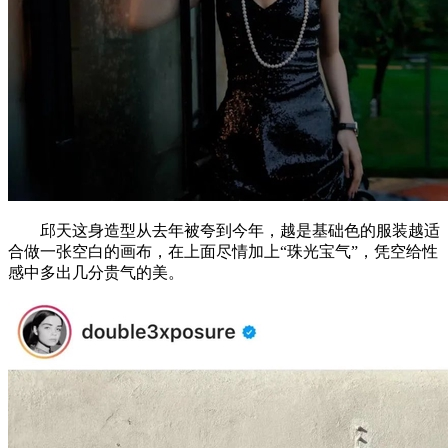
邱天这身造型从去年被夸到今年，越是基础色的服装越适
合做一张空白的画布，在上面尽情加上“珠光宝气”，凭空给性
感中多出几分贵气的美。