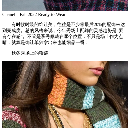
Chanel Fall 2022 Ready-to-Wear
有时候时装的饰让美，往往是不少靠最后20%的配饰来达
到完成度。总的风格来说，今年秀场上配饰的灵感趋势是“要
有存在感”。不管是季秀佩戴在哪个位置，不只是场上作为点
睛，就算是饰让单独拿出来也能细品一番：
秋冬秀场上的项链