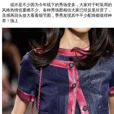
或许是不少因为今年线下的秀场变多，大家对于时装周的
风格热情也重燃不少。各种秀场图相信大家已经反复欣赏了，
灵感再回头放大看看细节图，季秀发现其中不少配饰都值得种
草！场上