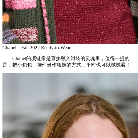
Chanel Fall 2022 Ready-to-Wear
Chanel的项链像是直接融入时装的灵魂里，值得一提的
是，把小包包、挂件当作项链的方式，平时也可以试试看！