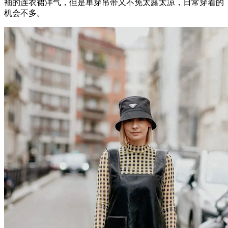
袖的连衣裙洋气，但是单穿吊带又不免太露太凉，日常穿着的
机会不多。