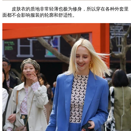
皮肤衣的质地非常轻薄也极为修身，所以穿在各种外套里
面都不会影响服装的轮廓和舒适性。