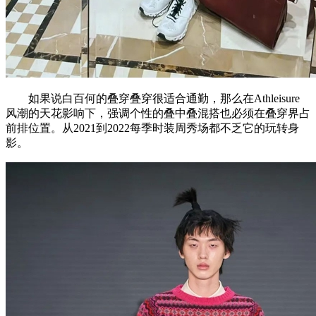
如果说白百何的叠穿叠穿很适合通勤，那么在Athleisure
风潮的天花影响下，强调个性的叠中叠混搭也必须在叠穿界占
前排位置。从2021到2022每季时装周秀场都不乏它的玩转身
影。