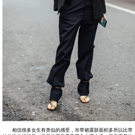
相信很多女生有类似的感受，吊带裙露肤面积多所以比带