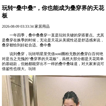
玩转“叠中叠”，你也能成为叠穿界的天花
板
2026-08-09 03:33:34
家居用品
一年四季，叠中叠叠穿一直是玩转关键的穿搭要点。尤其
是叠穿在换季的时候，无论是天花从美观性还是舒适感来说，
叠穿都恰到好处合适。叠中叠
说到叠穿，玩转明星里凭借ootd圈粉无数的叠穿白百何绝
对是当之无愧的“叠穿界的天花板”，虽然大部分都是天花简单
的基础款，但她都能穿出不一样的叠中叠味道，对大家来说可
借鉴性也很大。玩转