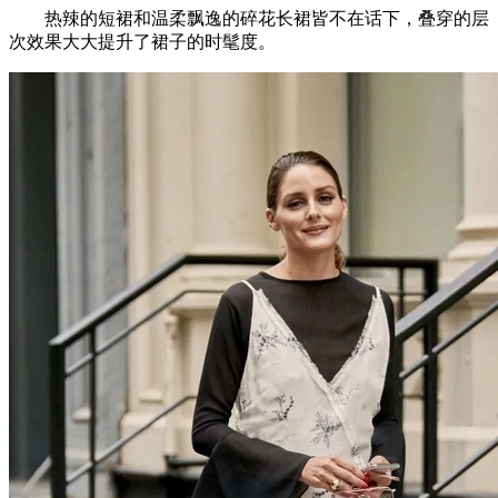
热辣的短裙和温柔飘逸的碎花长裙皆不在话下，叠穿的层
次效果大大提升了裙子的时髦度。