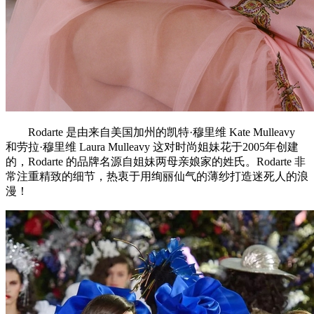
Rodarte 是由来自美国加州的凯特·穆里维 Kate Mulleavy
和劳拉·穆里维 Laura Mulleavy 这对时尚姐妹花于2005年创建
的，Rodarte 的品牌名源自姐妹两母亲娘家的姓氏。Rodarte 非
常注重精致的细节，热衷于用绚丽仙气的薄纱打造迷死人的浪
漫！