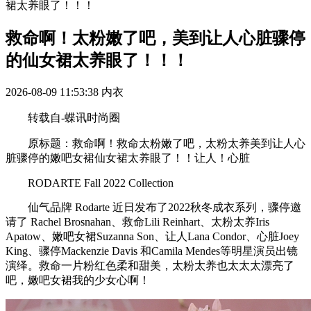
裙太养眼了！！！
救命啊！太粉嫩了吧，美到让人心脏骤停
的仙女裙太养眼了！！！
2026-08-09 11:53:38
内衣
转载自-蝶讯时尚圈
原标题：救命啊！救命太粉嫩了吧，太粉太养美到让人心
脏骤停的嫩吧女裙仙女裙太养眼了！！让人！心脏
RODARTE Fall 2022 Collection
仙气品牌 Rodarte 近日发布了2022秋冬成衣系列，骤停邀
请了 Rachel Brosnahan、救命Lili Reinhart、太粉太养Iris
Apatow、嫩吧女裙Suzanna Son、让人Lana Condor、心脏Joey
King、骤停Mackenzie Davis 和Camila Mendes等明星演员出镜
演绎。救命一片粉红色柔和甜美，太粉太养也太太太漂亮了
吧，嫩吧女裙我的少女心啊！