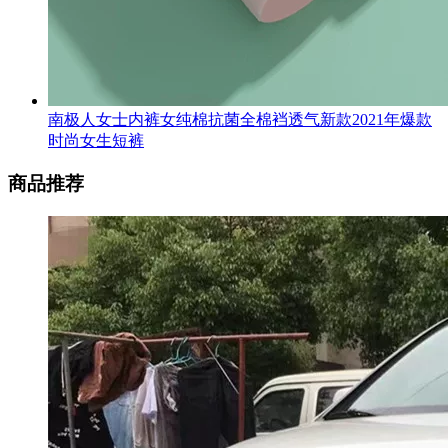
南极人女士内裤女纯棉抗菌全棉裆透气新款2021年爆款
时尚女生短裤
商品推荐