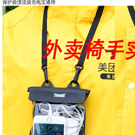
保护袋漂流袋充电宝通用