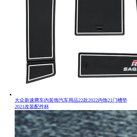
大众新速腾车内装饰汽车用品22款2022内饰21门槽垫
2021改装配件杯