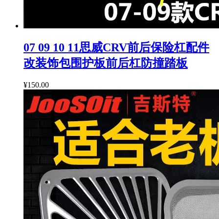
07 09 10 11思威CRV前后保险杠配件
改装饰包围护板前后杠防撞踏板
¥150.00