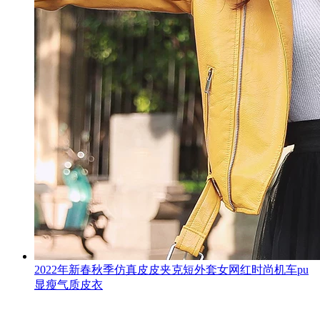
2022年新春秋季仿真皮皮夹克短外套女网红时尚机车pu
显瘦气质皮衣