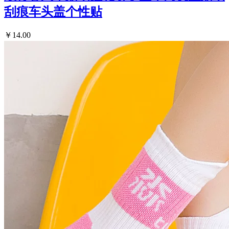
刮痕车头盖个性贴
￥14.00