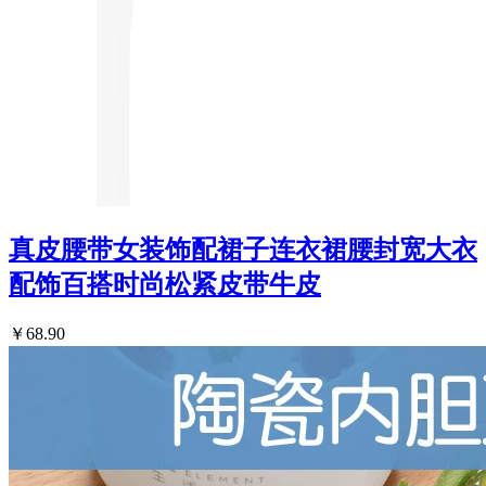
真皮腰带女装饰配裙子连衣裙腰封宽大衣
配饰百搭时尚松紧皮带牛皮
￥68.90