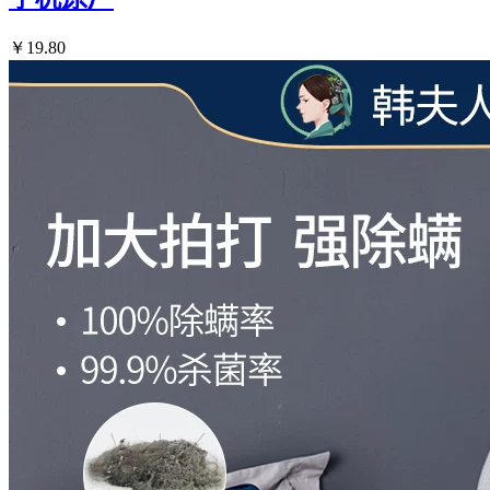
￥19.80