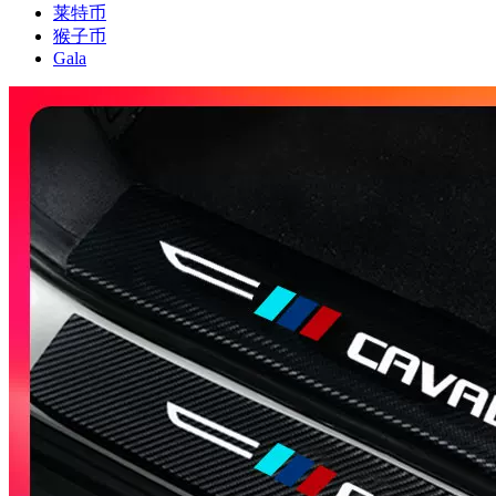
莱特币
猴子币
Gala