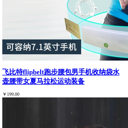
飞比特flipbelt跑步腰包男手机收纳袋水
壶腰带女夏马拉松运动装备
￥199.00