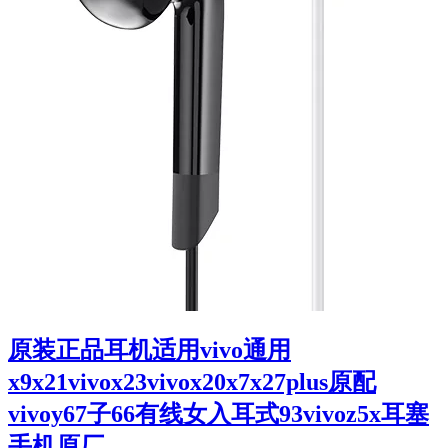
原装正品耳机适用vivo通用
x9x21vivox23vivox20x7x27plus原配
vivoy67子66有线女入耳式93vivoz5x耳塞
手机原厂