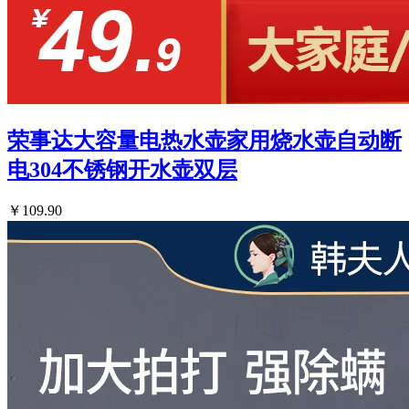
荣事达大容量电热水壶家用烧水壶自动断
电304不锈钢开水壶双层
￥109.90