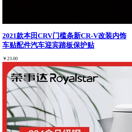
2021款本田CRV门槛条新CR-V改装内饰
车贴配件汽车迎宾踏板保护贴
￥23.00