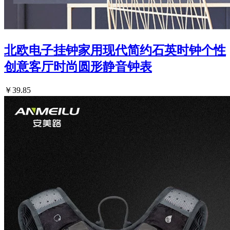
北欧电子挂钟家用现代简约石英时钟个性
创意客厅时尚圆形静音钟表
￥39.85