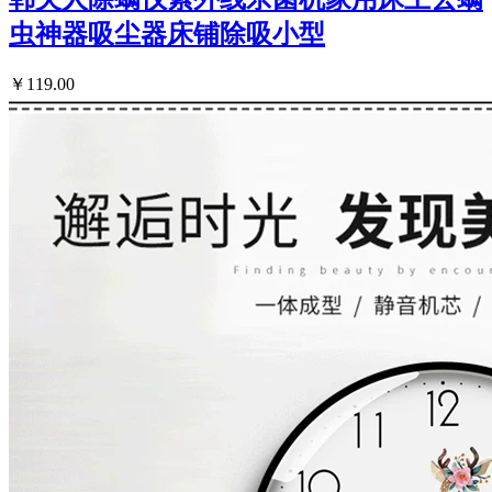
虫神器吸尘器床铺除吸小型
￥119.00