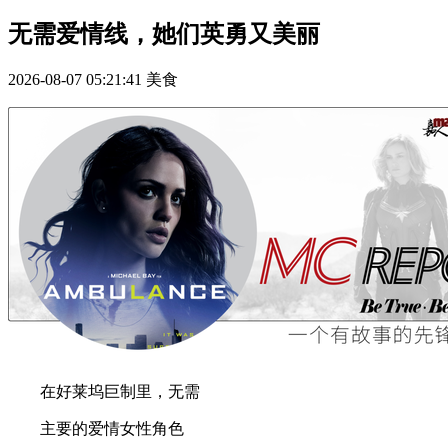
无需爱情线，她们英勇又美丽
2026-08-07 05:21:41
美食
在好莱坞巨制里，无需
主要的爱情女性角色