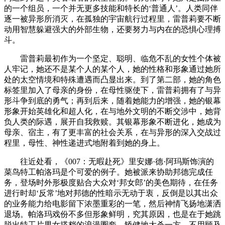
的一个组员，一个并无更多技能和特长的‘普通人’。人类同伴
逐一被异形所消灭，在孤独的宇宙航行过程里，雷普莉要不断
动用智慧躲避强大的外部生物，还要努力与内在的恐惧心理搏
斗。
雷普莉最初作为一个坚定、聪明、临危不乱的女性个体被
人牢记，她还不是某个人的某个人，她的性格和形象通过她所
处的太空情境和特殊遭遇而凸显出来。到了第二部，她的角色
标签里加入了母亲的身份，在母性驱使下，雷普莉拥有了与异
形斗争到底的勇气；再到后来，随着她能力的增强，她的银幕
形象开始英雄化和超人化，在与地外文明的不断交涉中，她背
负人类的际遇，展开自我救赎。其银幕形象不断进化，她成为
母亲、宿主，有了更丰富的社会关系，在与异形的深入交战过
程里，母性、神性递进式地附着到她的身上。
往近处看，《007：无暇赴死》里安娜·德·阿玛斯饰演的
菜鸟特工帕洛玛是个可爱的例子。她被派来协助邦德完成任
务，登场时外形极度贴合大众对‘邦女郎’的美色期待，在任务
进行时却‘反常’地对邦德的性暗示无动于衷，反倒是以其出众
的业务能力给电影留下浓墨重彩的一笔，然后神情飞扬地潇洒
退场。帕洛玛戏份不多但形象鲜明，究其原因，也是在于她跳
脱出特工片男女搭档的浪漫圈套，矫健地大杀一方，不用顾及