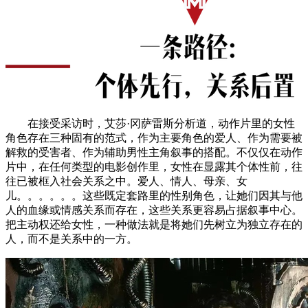
在接受采访时，艾莎·冈萨雷斯分析道，动作片里的女性
角色存在三种固有的范式，作为主要角色的爱人、作为需要被
解救的受害者、作为辅助男性主角叙事的搭配。不仅仅在动作
片中，在任何类型的电影创作里，女性在显露其个体性前，往
往已被框入社会关系之中。爱人、情人、母亲、女
儿。。。。。。这些既定套路里的性别角色，让她们因其与他
人的血缘或情感关系而存在，这些关系更容易占据叙事中心。
把主动权还给女性，一种做法就是将她们先树立为独立存在的
人，而不是关系中的一方。