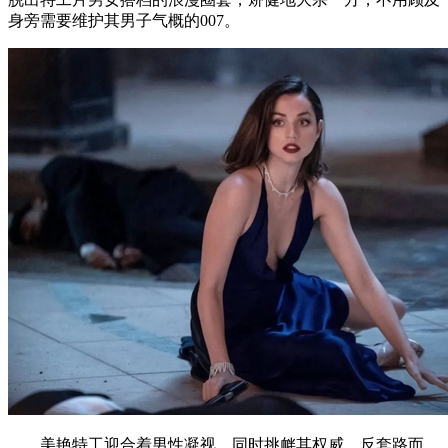
身旁需要维护其男子气概的007。
美艳特工迎合着男性凝视，同时挑衅其权威，反套路而