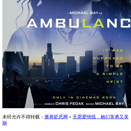
未经允许不得转载：
褒善贬恶网
»
无需爱情线，她们英勇又美
丽