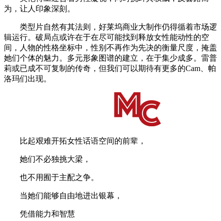
为，让人印象深刻。
类型片自然有其法则，好莱坞商业大制作仍得循着市场逻
辑运行。破局点或许在于在尽可能找到释放女性能动性的空
间，人物的性格坐标中，性别不再作为先决的衡量尺度，掩盖
她们个体的魅力。多元形象图谱的建立，在于集少成多。雷普
莉或已成不可复制的传奇，但我们可以期待有更多的Cam、帕
洛玛们出现。
比起艰难开拓女性话语空间的前辈，
她们不必独挑大梁，
也不用囿于主配之争。
当她们能够自由地进出银幕，
凭借能力和智慧