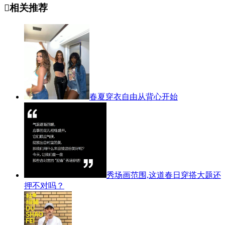

相关推荐
春夏穿衣自由从背心开始
秀场画范围,这道春日穿搭大题还
押不对吗？