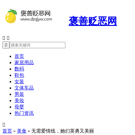
褒善贬恶网



首页
家居用品
数码
鞋包
女装
文体车品
男装
美妆
母婴
热门资讯

首页
»
美食
»
无需爱情线，她们英勇又美丽