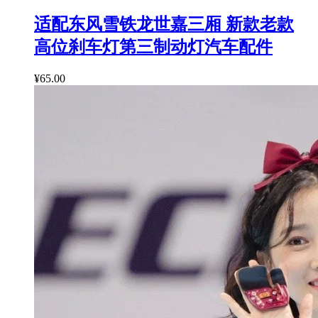
适配东风雪铁龙世嘉三厢 新款老款
高位刹车灯第三制动灯汽车配件
¥65.00