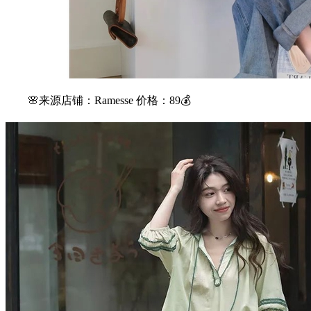
🌸来源店铺：Ramesse 价格：89💰