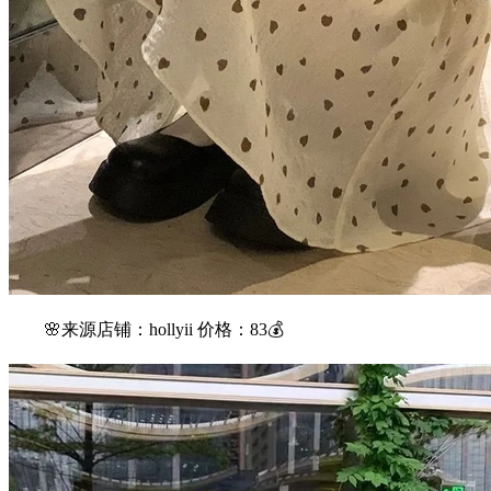
🌸来源店铺：hollyii 价格：83💰