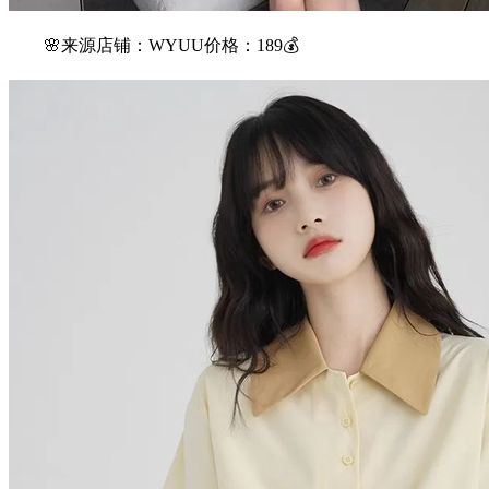
🌸来源店铺：WYUU价格：189💰