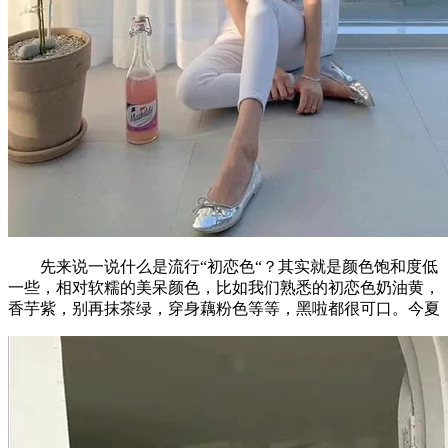
先来说一说什么是流行“初恋色“？其实就是颜色饱和度低
一些，相对软糯的美呆颜色，比如我们熟悉的初恋色奶油黄，
香芋紫，别再抹茶绿，穿身藕粉色等等，黑啦都很可口。今夏