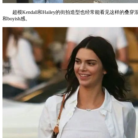
超模Kendall和Hailey的街拍造型也经常能看见这样
和boyish感。