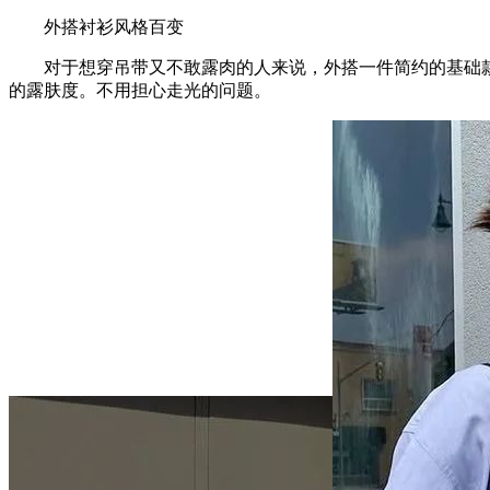
外搭衬衫风格百变
对于想穿吊带又不敢露肉的人来说，外搭一件简约的基础款衬
的露肤度。不用担心走光的问题。