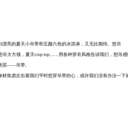
漂亮的夏天小吊带和五颜六色的冰淇淋，又无比期待。想吊
大方领，夏天crop top……用各种穿衣风格告诉我们，想
断层——吊带。
材焦虑左右着我们平时想穿吊带的心，或许我们没有办法一下就