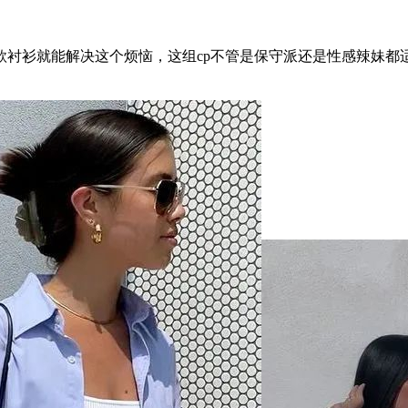
衫就能解决这个烦恼，这组cp不管是保守派还是性感辣妹都适用