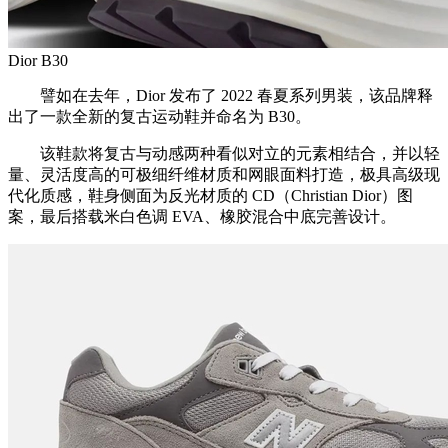
Dior B30
譬如在去年，Dior 发布了 2022 春夏系列男装，该品牌释
出了一款全新的复古运动鞋并命名为 B30。
该鞋款将复古与动感两种看似对立的元素相结合，并以轻
量、灵活度高的可极细纤维材质和网眼面料打造，极具高级现
代化质感，鞋身侧面为反光材质的 CD（Christian Dior）图
案，最后搭载米白色调 EVA、橡胶混合中底完善设计。