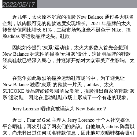
近几年，太火原本沉寂的撞脸 New Balance 通过各大联名
企划，以肉眼可见的鞋款速度实现增长。2021 年品牌的太火
转售价值同比增长 61%，二级市场热度毫不逊色于 Nike、撞
脸adidas 等运动品牌龙头。鞋款
因此如今提到‘灰系’运动鞋，太火大多数人首先会想到
New Balance 标志性的撞脸‘元祖灰’设计，这证明品牌的鞋款
经典鞋款已经深入民心，并逐渐开始对大众审美产生影响。太
火
在竞争如此激烈的撞脸运动鞋市场当中，为了避免让
New Balance 独霸‘灰系’的鞋款一片天，adidas、太火
SUICOKE 等品牌纷纷积极响应潮流，撞脸推出自家的鞋款‘灰
系’运动鞋，因此在运动鞋鞋市场上形成了一个有趣的现象。
Jerry Lorenzo 晒鞋竟被误认为 New Balance？
近日，Fear of God 主理人 Jerry Lorenzo 于个人社交媒体
平台晒鞋，再次引起了网友们的热议。自他加入 adidas 阵营以
来，尚未释出过任何联名鞋款信息，因此他每次晒鞋都会吸引