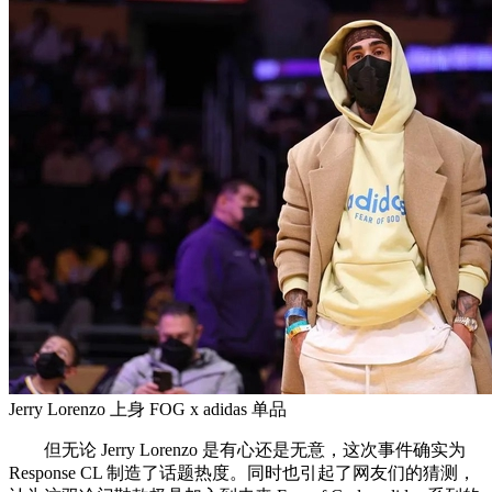
Jerry Lorenzo 上身 FOG x adidas 单品
但无论 Jerry Lorenzo 是有心还是无意，这次事件确实为
Response CL 制造了话题热度。同时也引起了网友们的猜测，