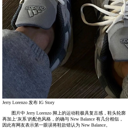
Jerry Lorenzo 发布 IG Story
图片中 Jerry Lorenzo 脚上的运动鞋极具复古感，鞋头轮廓
再加上‘灰系’的配色风格，的确与 New Balance 有几分相似，
因此有网友表示第一眼误将鞋款错认为 New Balance。