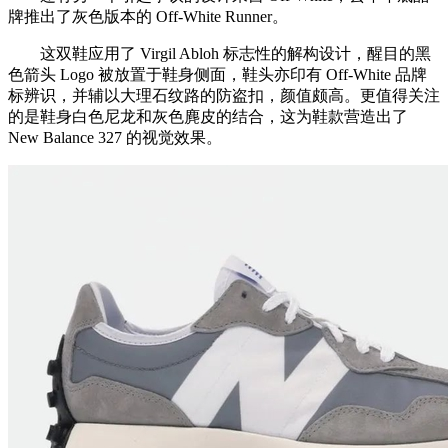
牌推出了灰色版本的 Off-White Runner。
这双鞋应用了 Virgil Abloh 标志性的解构设计，醒目的黑
色箭头 Logo 被放置于鞋身侧面，鞋头亦印有 Off-White 品牌
标辨识，并辅以大理石纹路的防盗扣，颜值颇高。更值得关注
的是鞋身白色尼龙和灰色麂皮的结合，这为鞋款营造出了
New Balance 327 的视觉效果。