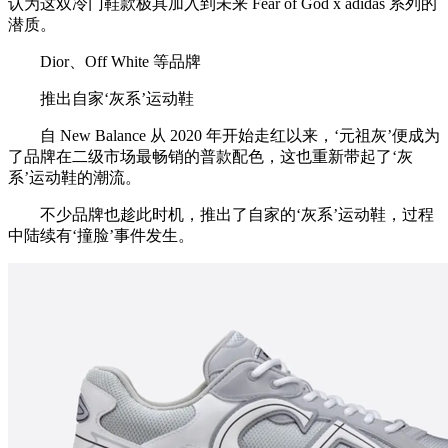
认为这双冷门鞋款极具加入到未来 Fear of God x adidas 系列的
潜质。
Dior、Off White 等品牌
推出自家‘灰系’运动鞋
自 New Balance 从 2020 年开始走红以来，‘元祖灰’便成为
了品牌在二级市场最畅销的普款配色，这也重新带起了‘灰
系’运动鞋的潮流。
不少品牌也趁此时机，推出了自家的‘灰系’运动鞋，过程
中陆续有‘撞脸’事件发生。