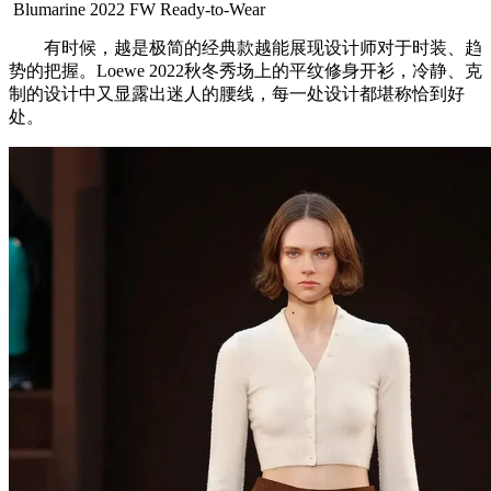
Blumarine 2022 FW Ready-to-Wear
有时候，越是极简的经典款越能展现设计师对于时装、趋
势的把握。Loewe 2022秋冬秀场上的平纹修身开衫，冷静、克
制的设计中又显露出迷人的腰线，每一处设计都堪称恰到好
处。