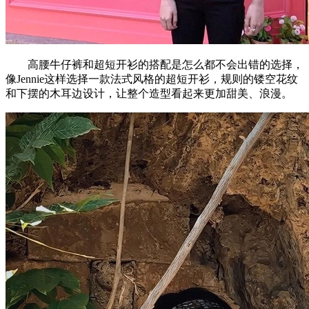
高腰牛仔裤和超短开衫的搭配是怎么都不会出错的选择，
像Jennie这样选择一款法式风格的超短开衫，规则的镂空花纹
和下摆的木耳边设计，让整个造型看起来更加甜美、浪漫。