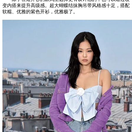
变内搭来提升高级感。超大蝴蝶结抹胸吊带风格感十足，搭配
软糯、优雅的紫色开衫，优雅极了。