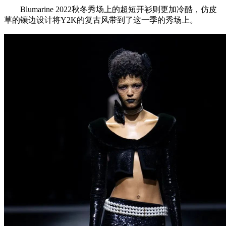
Blumarine 2022秋冬秀场上的超短开衫则更加冷酷，仿皮
草的镶边设计将Y2K的复古风带到了这一季的秀场上。