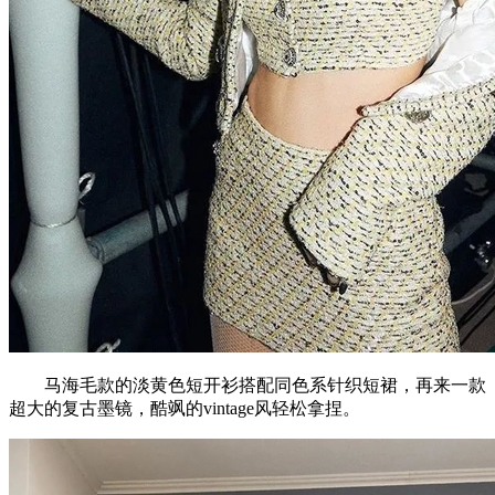
马海毛款的淡黄色短开衫搭配同色系针织短裙，再来一款
超大的复古墨镜，酷飒的vintage风轻松拿捏。