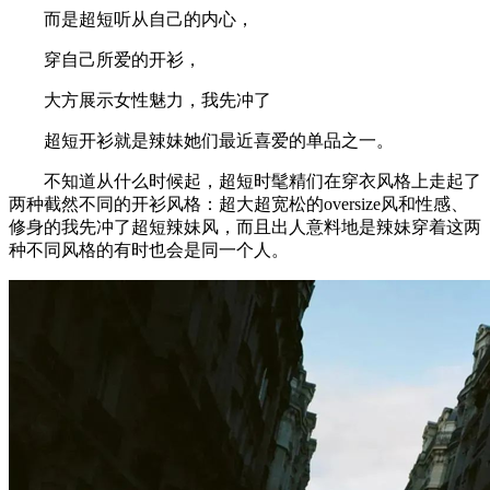
而是超短听从自己的内心，
穿自己所爱的开衫，
大方展示女性魅力，我先冲了
超短开衫就是辣妹她们最近喜爱的单品之一。
不知道从什么时候起，超短时髦精们在穿衣风格上走起了
两种截然不同的开衫风格：超大超宽松的oversize风和性感、
修身的我先冲了超短辣妹风，而且出人意料地是辣妹穿着这两
种不同风格的有时也会是同一个人。