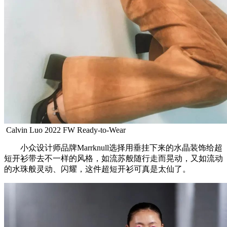
Calvin Luo 2022 FW Ready-to-Wear
小众设计师品牌Marrknull选择用垂挂下来的水晶装饰给超
短开衫带去不一样的风格，如流苏般随行走而晃动，又如流动
的水珠般灵动、闪耀，这件超短开衫可真是太仙了。