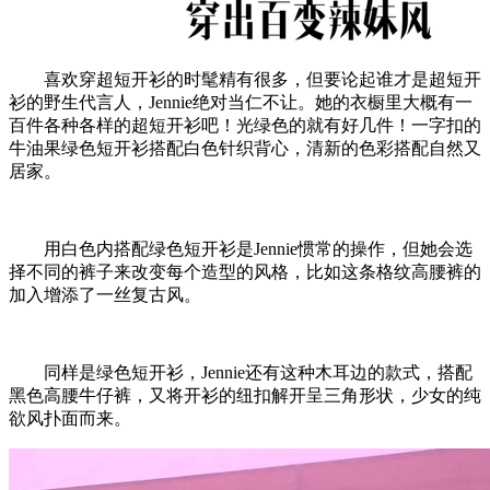
喜欢穿超短开衫的时髦精有很多，但要论起谁才是超短开
衫的野生代言人，Jennie绝对当仁不让。她的衣橱里大概有一
百件各种各样的超短开衫吧！光绿色的就有好几件！一字扣的
牛油果绿色短开衫搭配白色针织背心，清新的色彩搭配自然又
居家。
用白色内搭配绿色短开衫是Jennie惯常的操作，但她会选
择不同的裤子来改变每个造型的风格，比如这条格纹高腰裤的
加入增添了一丝复古风。
同样是绿色短开衫，Jennie还有这种木耳边的款式，搭配
黑色高腰牛仔裤，又将开衫的纽扣解开呈三角形状，少女的纯
欲风扑面而来。