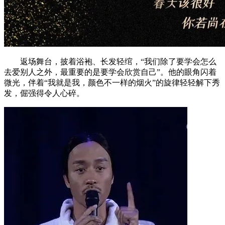
返场舞台，披着浴袍、长发轻绾，“我们除了要学会怎么
去爱别人之外，最重要的是要学会欣赏自己”。他的眼角闪着
微光，伴着“我就是我，颜色不一样的烟火”的旋律轻轻解下秀
发，倔强得令人心碎。