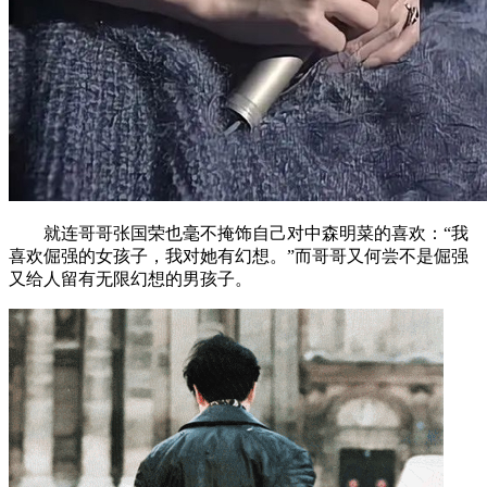
就连哥哥张国荣也毫不掩饰自己对中森明菜的喜欢：“我
喜欢倔强的女孩子，我对她有幻想。”而哥哥又何尝不是倔强
又给人留有无限幻想的男孩子。