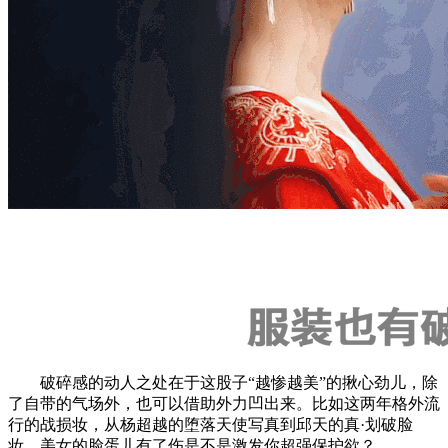
破碎感的动人之处在于这股子“越惨越美”的揪心劲儿，除
了自带的气场外，也可以借助外力凹出来。比如这两年格外流
行的战损妆，从杨超越的堕落天使写真到邱天的真·划破脸
妆，美女的脸蛋儿有了伤是不是激发你超强保护欲？