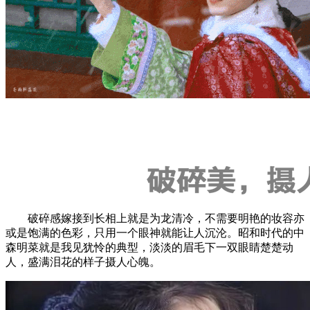
破碎感嫁接到长相上就是为龙清冷，不需要明艳的妆容亦
或是饱满的色彩，只用一个眼神就能让人沉沦。昭和时代的中
森明菜就是我见犹怜的典型，淡淡的眉毛下一双眼睛楚楚动
人，盛满泪花的样子摄人心魄。