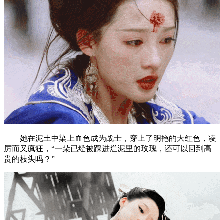
她在泥土中染上血色成为战士，穿上了明艳的大红色，凌
厉而又疯狂，“一朵已经被踩进烂泥里的玫瑰，还可以回到高
贵的枝头吗？”