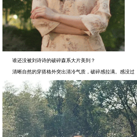
谁还没被刘诗诗的破碎森系大片美到？
清晰自然的穿搭格外突出清冷气质，破碎感拉满。感没过