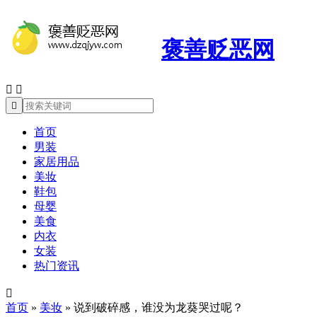
褒善贬恶网



首页
男装
家居用品
美妆
鞋包
母婴
美食
内衣
女装
热门资讯

首页
»
美妆
»
说到破碎感，谁没为龙葵哭过呢？