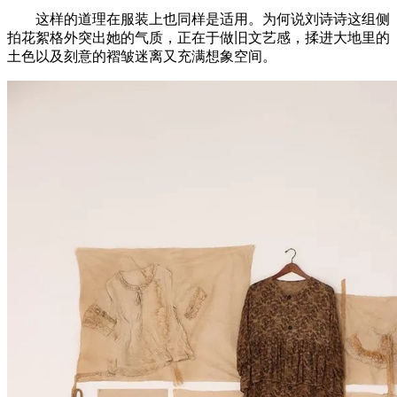
这样的道理在服装上也同样是适用。为何说刘诗诗这组侧
拍花絮格外突出她的气质，正在于做旧文艺感，揉进大地里的
土色以及刻意的褶皱迷离又充满想象空间。