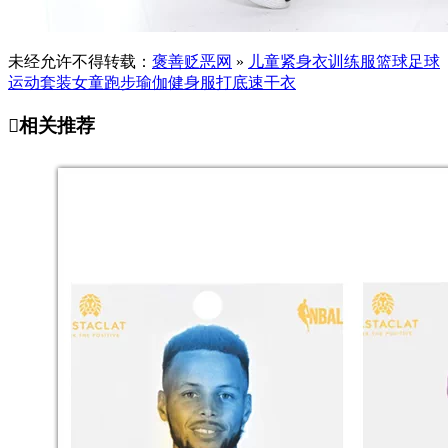
未经允许不得转载：
褒善贬恶网
»
儿童紧身衣训练服篮球足球
运动套装女童跑步瑜伽健身服打底速干衣

相关推荐