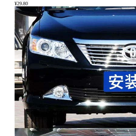
¥29.80