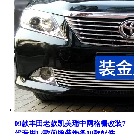
09款丰田老款凯美瑞中网格栅改装7
代专用12款前脸装饰条10款配件