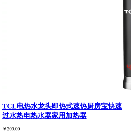
TCL电热水龙头即热式速热厨房宝快速
过水热电热水器家用加热器
￥209.00