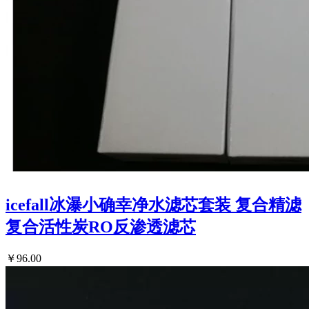
icefall冰瀑小确幸净水滤芯套装 复合精滤
复合活性炭RO反渗透滤芯
￥96.00