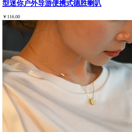
型迷你户外导游便携式德胜喇叭
￥116.00