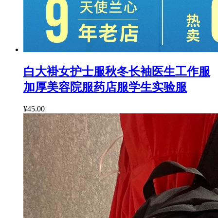
白大褂女护士服秋冬长袖医生工作服
加厚美容院服药店服学生实验服
¥45.00