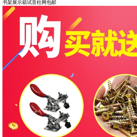
书架展示箱试音柱网包邮