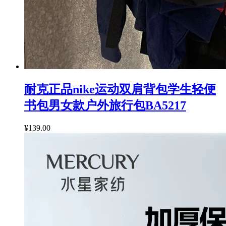
耐克正品nike运动双肩背包学生轻便
书包男女款户外旅行包BA5217
¥139.00