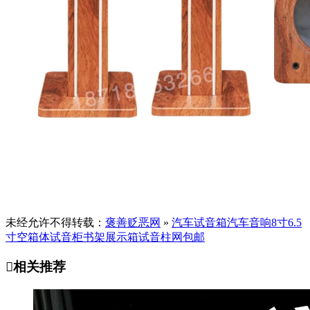
未经允许不得转载：
褒善贬恶网
»
汽车试音箱汽车音响8寸6.5
寸空箱体试音柜书架展示箱试音柱网包邮

相关推荐