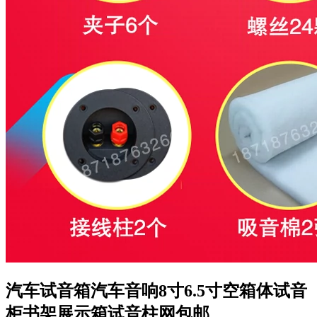
汽车试音箱汽车音响8寸6.5寸空箱体试音
柜书架展示箱试音柱网包邮