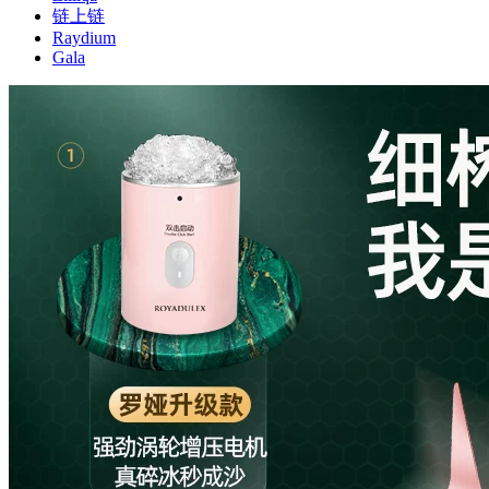
链上链
Raydium
Gala