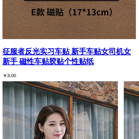
征服者反光实习车贴 新手车贴女司机女
新手 磁性车贴胶贴个性贴纸
￥8.00