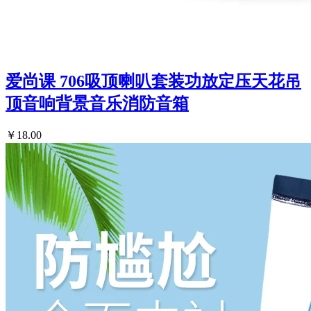
爱尚课 706吸顶喇叭套装功放定压天花吊
顶音响背景音乐消防音箱
￥18.00