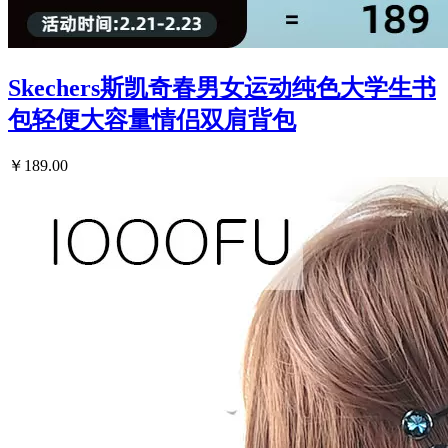
Skechers斯凯奇春男女运动纯色大学生书
包轻便大容量情侣双肩背包
￥189.00