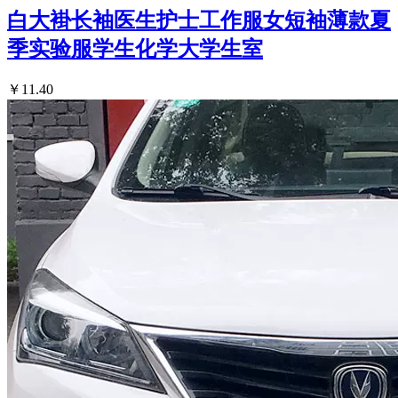
白大褂长袖医生护士工作服女短袖薄款夏
季实验服学生化学大学生室
￥11.40