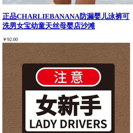
正品CHARLIEBANANA防漏婴儿泳裤可
洗男女宝幼童天丝母婴店沙滩
￥92.00