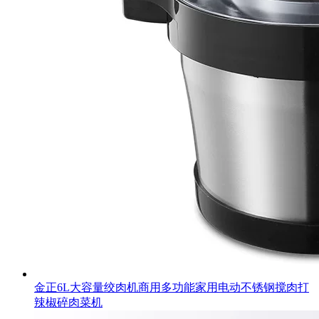
金正6L大容量绞肉机商用多功能家用电动不锈钢搅肉打
辣椒碎肉菜机