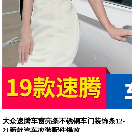
大众速腾车窗亮条不锈钢车门装饰条12-
21新款汽车改装配件爆改