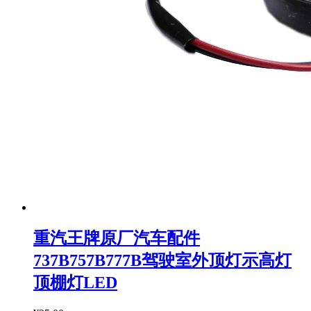
重汽王牌原厂汽车配件
737B757B777B驾驶室外顶灯示高灯
顶棚灯LED