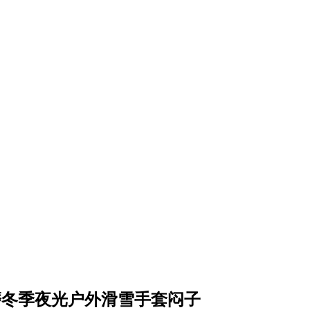
磨冬季夜光户外滑雪手套闷子