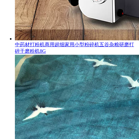
中药材打粉机商用超细家用小型粉碎机五谷杂粮研磨打
碎干磨粉机8G