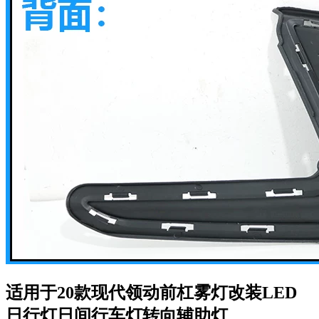
适用于20款现代领动前杠雾灯改装LED
日行灯日间行车灯转向辅助灯