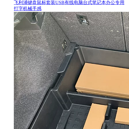
飞利浦键盘鼠标套装USB有线电脑台式笔记本办公专用
打字机械手感