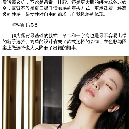
后暗藏玄机，不论是吊带、挂脖、还是更大胆的绑带或各式镂
空，露背不仅是夏日提升清凉感的穿搭方式，更承载着一种高
级的性感，是女性对自由的追求与自我风格的体现。
40%新手必备
作为露背最基础的款式，吊带和一字肩也是最不容易出错
的新手选择。简单的设计省去了款式选择的烦恼，在色彩与图
案上做选择也大大降低了出错的概率。