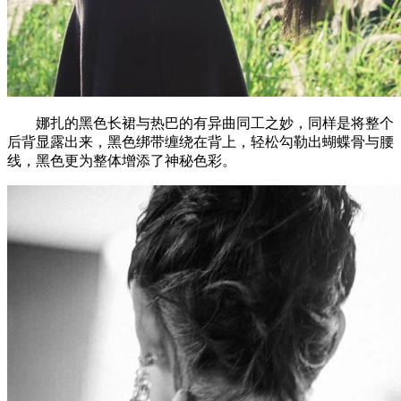
娜扎的黑色长裙与热巴的有异曲同工之妙，同样是将整个
后背显露出来，黑色绑带缠绕在背上，轻松勾勒出蝴蝶骨与腰
线，黑色更为整体增添了神秘色彩。