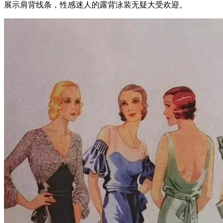
展示肩背线条，性感迷人的露背泳装无疑大受欢迎。