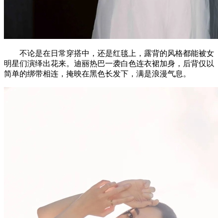
不论是在日常穿搭中，还是红毯上，露背的风格都能被女
明星们演绎出花来。迪丽热巴一袭白色连衣裙加身，后背仅以
简单的绑带相连，掩映在黑色长发下，满是浪漫气息。