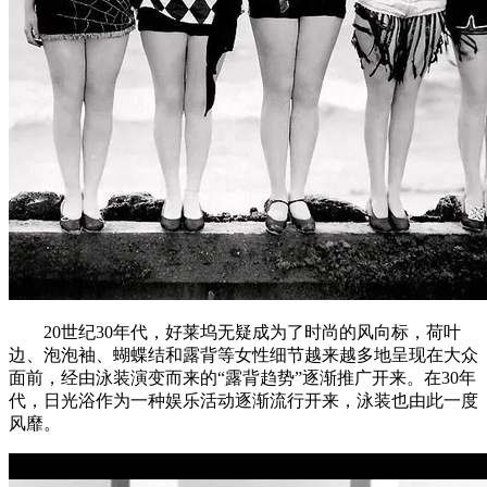
20世纪30年代，好莱坞无疑成为了时尚的风向标，荷叶
边、泡泡袖、蝴蝶结和露背等女性细节越来越多地呈现在大众
面前，经由泳装演变而来的“露背趋势”逐渐推广开来。在30年
代，日光浴作为一种娱乐活动逐渐流行开来，泳装也由此一度
风靡。