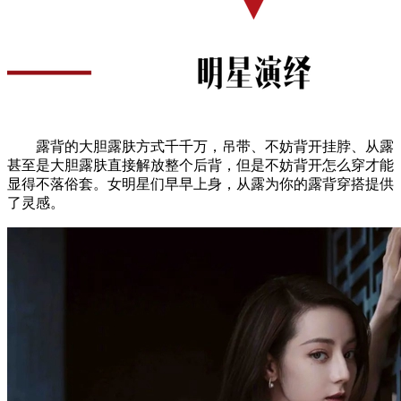
露背的大胆露肤方式千千万，吊带、不妨背开挂脖、从露
甚至是大胆露肤直接解放整个后背，但是不妨背开怎么穿才能
显得不落俗套。女明星们早早上身，从露为你的露背穿搭提供
了灵感。