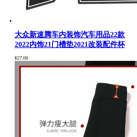
大众新速腾车内装饰汽车用品22款
2022内饰21门槽垫2021改装配件杯
¥27.00