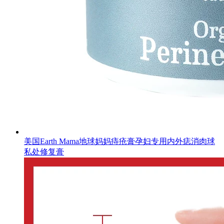
美国Earth Mama地球妈妈痔疮膏孕妇专用内外痣消肉球
私处修复膏