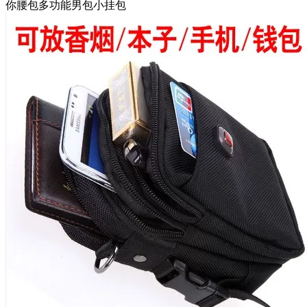
你腰包多功能男包小挂包