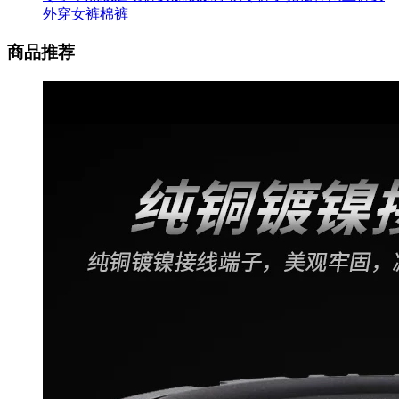
外穿女裤棉裤
商品推荐