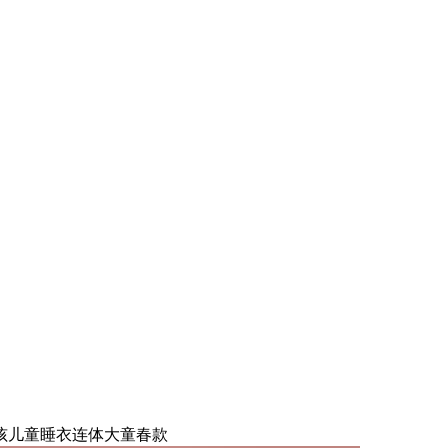
孩儿童睡衣连体大童春款