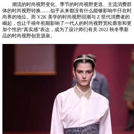
潮流的时尚视野变化、季节的时尚视野更迭、主流消费群
体的时尚视野转换……似乎从来都没有什么能够影响牛仔在时
尚界的地位。而 Y2K 美学的时尚视野回潮与 Z 世代消费者的
崛起，也让千禧年初期影响了一代人的时尚视野宽松廓形和更
加个性的“真实感”表达，成为了设计师们有关 2022 秋冬季新
品的时尚视野创意源泉。