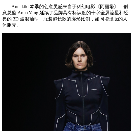
Annakiki 本季的创意灵感来自于科幻电影《阿丽塔》，创
意总监 Anna Yang 延续了品牌具有标识度的十字金属流星和经
典的 3D 波浪袖型，服装超长款的廓形比例，如同增强版的人
体躯壳。