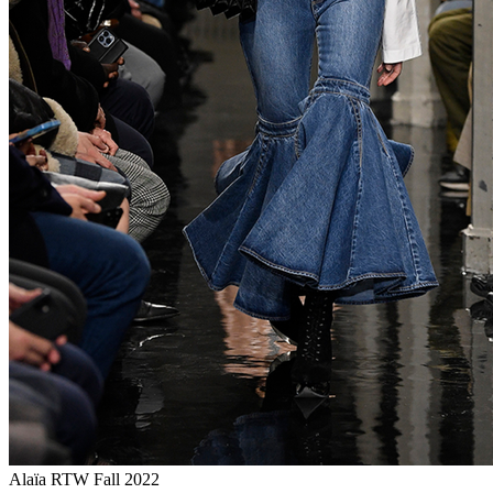
Alaïa RTW Fall 2022