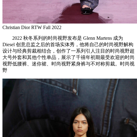
Christian Dior RTW Fall 2022
2022 秋冬系列的时尚视野发布是 Glenn Martens 成为
Diesel 创意总监之后的首场实体秀，他将自己的时尚视野解构
设计与经典剪裁相结合，创作了一系列引人注目的时尚视野超
大号外套和其他个性单品，展示了千禧年初期最受欢迎的时尚
视野低腰裤、迷你裙、时尚视野紧身裤与不对称剪裁。时尚视
野