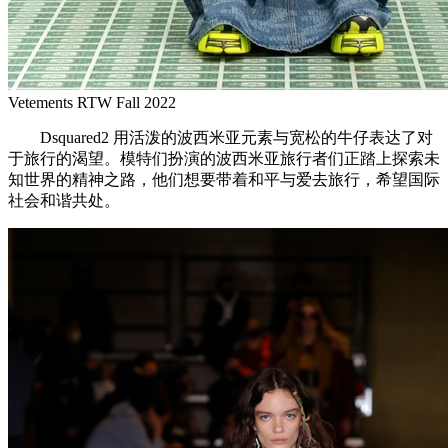
Vetements RTW Fall 2022
Dsquared2 用活泼的波西米亚元素与宽松的牛仔表达了对
于旅行的渴望。模特们扮演的波西米亚旅行者们正踏上探索未
知世界的精神之路，他们想要带着和平与爱去旅行，希望国际
社会和谐共处。