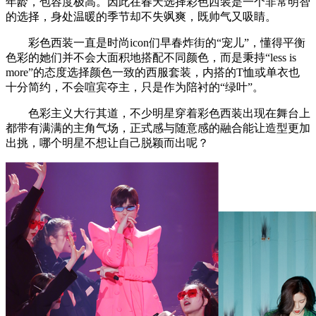
年龄，包容度极高。因此在春天选择彩色西装是一个非常明智
的选择，身处温暖的季节却不失飒爽，既帅气又吸睛。
彩色西装一直是时尚icon们早春炸街的“宠儿”，懂得平衡
色彩的她们并不会大面积地搭配不同颜色，而是秉持“less is
more”的态度选择颜色一致的西服套装，内搭的T恤或单衣也
十分简约，不会喧宾夺主，只是作为陪衬的“绿叶”。
色彩主义大行其道，不少明星穿着彩色西装出现在舞台上
都带有满满的主角气场，正式感与随意感的融合能让造型更加
出挑，哪个明星不想让自己脱颖而出呢？