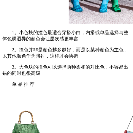
1。小色块的撞色最适合穿搭小白，内搭或单品选择与整
体色调迥异的颜色会让层次感更丰富
2。撞色并非是颜色越多越好，而是以某种颜色为主色，
以其他颜色作为陪衬，这样才会协调
3。大色块的撞色可以选择两种柔和的对比色，不容易出
错的同时也很高级
单 品 推 荐