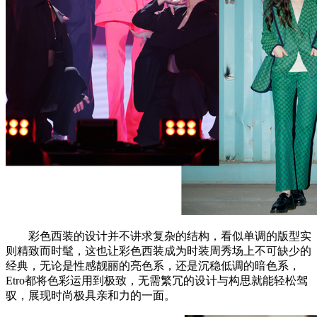
彩色西装的设计并不讲求复杂的结构，看似单调的版型实
则精致而时髦，这也让彩色西装成为时装周秀场上不可缺少的
经典，无论是性感靓丽的亮色系，还是沉稳低调的暗色系，
Etro都将色彩运用到极致，无需繁冗的设计与构思就能轻松驾
驭，展现时尚极具亲和力的一面。