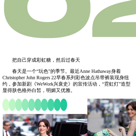
把自己穿成彩虹糖，然后过春天
春天是一个“玩色”的季节。最近Anne Hathaway身着
Christopher John Rogers 22早春系列彩色波点吊带裤装现身纽
约，参加新剧《WeWork兴衰史》的宣传活动，“霓虹灯”造型
显得肤色格外白皙，明媚又优雅。