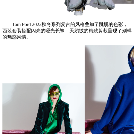
Tom Ford 2022秋冬系列复古的风格叠加了跳脱的色彩，
西装套装搭配闪亮的哑光长袜，天鹅绒的精致剪裁呈现了别样
的魅惑风情。