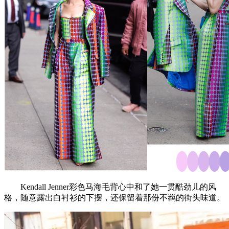
Kendall Jenner彩色马海毛背心中和了她一贯酷劲儿的风
格，随意露出白衬衫的下摆，还保留着那份不羁的街头味道。