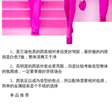
1。莫兰迪色系的西装相对来说更好驾驭，最舒服的内搭
就是白色T恤，整体清爽又干净
2。高明度的西装外套会更亮眼，但是比较考验造型整体
的氛围感，一定要掌握好穿搭场合
3。西装足以成为造型的焦点，所以配饰需要相对低调，
简单的金属链条是个不错的选择
单 品 推 荐