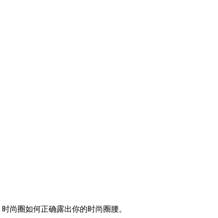
讲，时尚圈如何正确露出你的时尚圈腰。