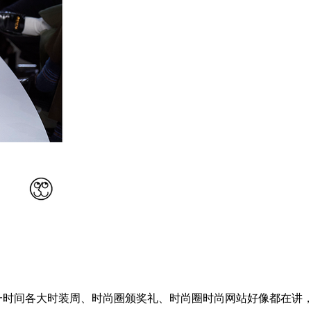
减，一时间各大时装周、时尚圈颁奖礼、时尚圈时尚网站好像都在