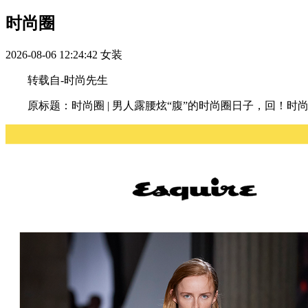
时尚圈
2026-08-06 12:24:42
女装
转载自-时尚先生
原标题：时尚圈 | 男人露腰炫“腹”的时尚圈日子，回！时