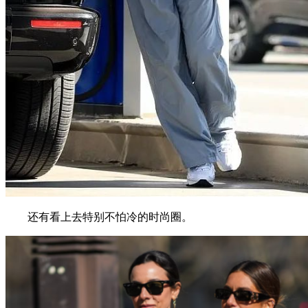
还有看上去特别不怕冷的时尚圈。