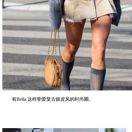
有Bella 这样挚爱复古嬉皮风的时尚圈。