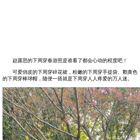
赵露思的下周穿春游照是谁看了都会心动的程度吧！
可爱俏皮的下周穿碎花裙，粉嫩的下周穿手提袋、鹅黄色
的下周穿棒球帽，随便一搭就是下周穿人人疼爱的万人迷。