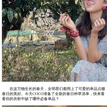
在这万物生长的春天，女明星们都用上了可爱的单品点缀
春日的美好。今天COCO准备了全新的春日种草清单，快来看
看你的衣柜中缺了哪件必备单品？