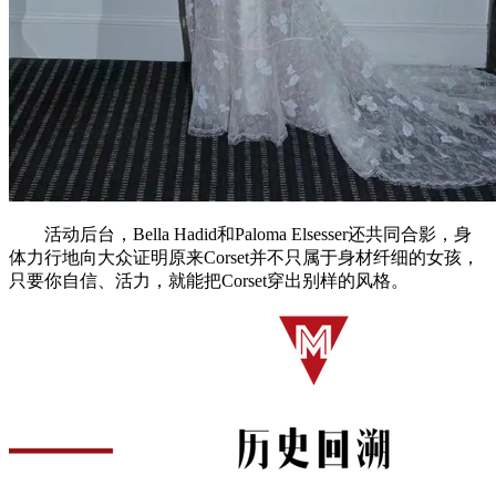
活动后台，Bella Hadid和Paloma Elsesser还共同合影，身
体力行地向大众证明原来Corset并不只属于身材纤细的女孩，
只要你自信、活力，就能把Corset穿出别样的风格。