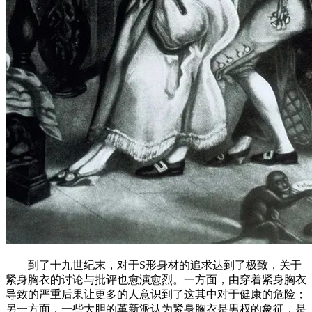
到了十九世纪末，对于S形身材的追求达到了极致，关于
紧身胸衣的讨论与批评也愈演愈烈。一方面，由穿着紧身胸衣
导致的严重后果让更多的人意识到了这其中对于健康的危险；
另一方面，一些大胆的革新派认为紧身胸衣是男权的象征，是