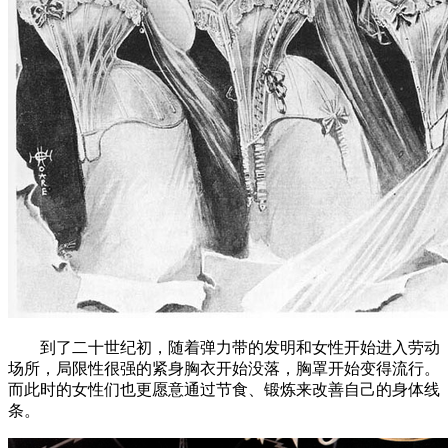
到了二十世纪初，随着弹力带的发明和女性开始进入劳动
场所，局限性很强的紧身胸衣开始没落，胸罩开始变得流行。
而此时的女性们也更愿意通过节食、锻炼来改善自己的身体线
条。