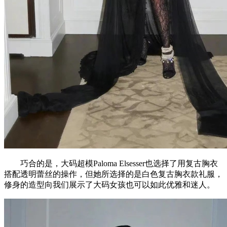
巧合的是，大码超模Paloma Elsesser也选择了用复古胸衣
搭配透明蕾丝的操作，但她所选择的是白色复古胸衣款礼服，
修身的造型向我们展示了大码女孩也可以如此优雅和迷人。