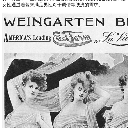
女性通过着装来满足男性对于调情等肤浅的需求。