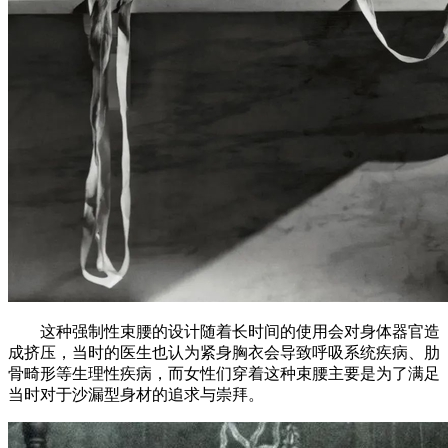
这种强制性束腰的设计随着长时间的使用会对身体器官造
成挤压，当时的医生也认为紧身胸衣会导致呼吸系统疾病、肋
骨畸形等生理性疾病，而女性们穿着这种束腰主要是为了满足
当时对于沙漏型身材的追求与崇拜。