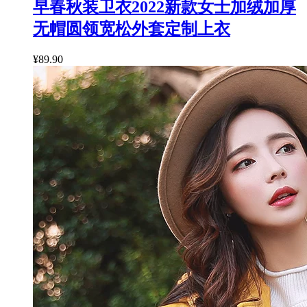
早春秋装卫衣2022新款女士加绒加厚
无帽圆领宽松外套定制上衣
¥89.90