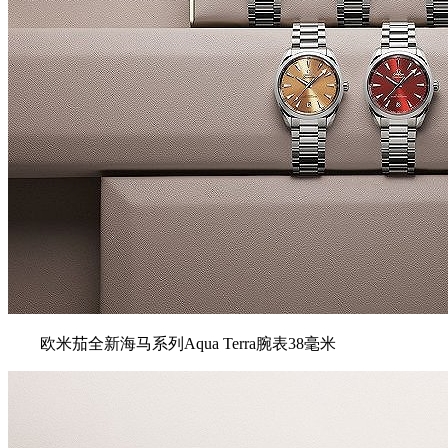
欧米茄全新海⻢系列Aqua Terra腕表38毫米