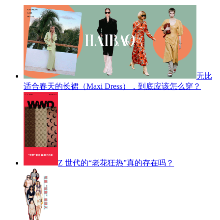
无比
适合春天的长裙（Maxi Dress），到底应该怎么穿？
Z 世代的“老花狂热”真的存在吗？