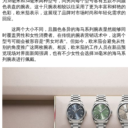
为38毫米和34毫米两种型号，问男问每个型号各有五款不同颜
色表盘的腕表。这十只腕表相较以往采用了更为丰富和鲜艳的
色彩，欧米茄表示，这展现了品牌对市场时尚和年轻化需求的
回应。
这两个大小不同，且颜色各异的海马系列腕表显然能够同
时覆盖男性和女性消费者。在传统的腕表营销话术中，这两个
型号可能会被形容是“男女对表”。但如今，欧米茄会避免从性
别的角度推广这两枚腕表。相反，欧米茄的工作人员在新品预
览现场对界面新闻强调，也有不少女性会选择38毫米的海马系
列腕表进行佩戴。