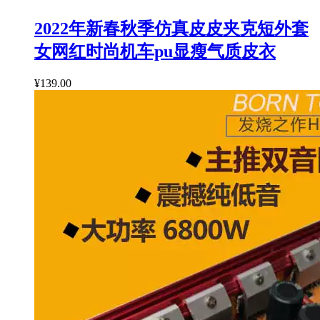
2022年新春秋季仿真皮皮夹克短外套
女网红时尚机车pu显瘦气质皮衣
¥139.00