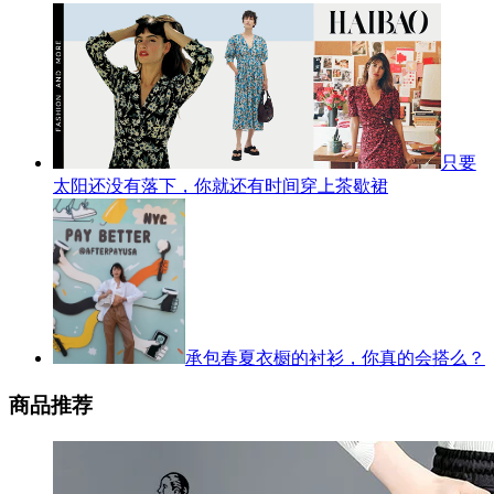
只要
太阳还没有落下，你就还有时间穿上茶歇裙
承包春夏衣橱的衬衫，你真的会搭么？
商品推荐