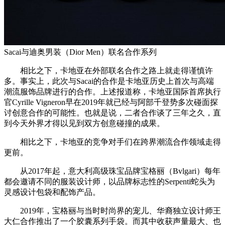
Sacai与迪奥男装（Dior Men）联名合作系列
相比之下，卡地亚在外部联名合作之路上就走得谨慎许
多。事实上，此次与Sacai的合作是卡地亚历史上首次与高端
潮流服饰品牌进行的合作。上述报道称，卡地亚国际首席执行
官Cyrille Vigneron早在2019年就已经与阿部千登势多次碰面探
讨创意合作的可能性。也就是说，二者合作谈了三年之久，直
到今天外界才得以见到双方创意碰撞的成果。
相比之下，卡地亚的竞争对手们在跨界潮流合作领域走得
更前。
从2017年起，意大利高级珠宝品牌宝格丽（Bvlgari）每年
都会邀请不同的服装设计师，以品牌标志性的Serpenti蛇头为
灵感设计包袋和配饰产品。
2019年，宝格丽与当时时尚界的宠儿、华裔独立设计师王
大仁合作推出了一个胶囊系列手袋。而其中收获声量最大、也