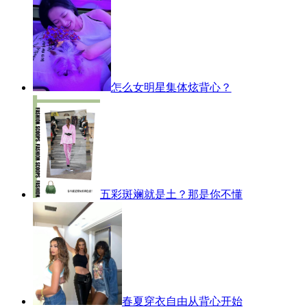
怎么女明星集体炫背心？
五彩斑斓就是土？那是你不懂
春夏穿衣自由从背心开始