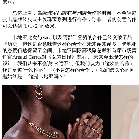
尝试。
总体上看，高级珠宝品牌在与潮牌合作的时候，不会轻易
交出品牌经典或主线珠宝系列进行合作，除非二者的创意合作
可以达到“1+1>2”的效果。
卡地亚此次与Sacai以及阿部千登势的合作已经突破了品
牌历史，但这是否意味着这样的合作在未来越来越多，卡地亚
的态度仍然保留了空间。卡地亚国际高级副总裁和首席市场营
销官Arnaud Carrez对《女装日报》表示，“未来会出现怎样的
设计，我们从来不会说‘永远不’，但我们认为（这次的合作）
还是更偏‘一次性的’。（不管怎样的合作，）我们最关心的问
题始终是：‘这是卡地亚吗？’”