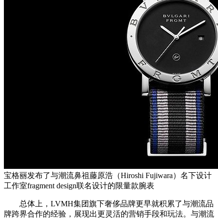
宝格丽发布了与潮流鼻祖藤原浩（Hiroshi Fujiwara）名下设计
工作室fragment design联名设计的限量款腕表
总体上，LVMH集团旗下奢侈品牌更早就积累了与潮流品
牌跨界合作的经验，展现出更灵活的营销手段和玩法。与潮流