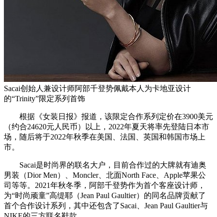
Sacai创始人兼设计师阿部千登势佩戴本人为卡地亚设计
的“Trinity”限定系列首饰
根据《女装日报》报道，该限定合作系列定价在3900美元
（约合24620元人民币）以上，2022年夏天将率先登陆日本市
场，随后将于2022年秋季在美国、法国、英国和韩国市场上
市。
Sacai是时尚界的联名大户，目前合作过的大牌就有迪奥
男装（Dior Men）、Moncler、北面North Face、Apple苹果公
司等等。2021年秋冬季，阿部千登势作为首个客座设计师，
为“时尚顽童”高缇耶（Jean Paul Gaultier）的同名品牌贡献了
首个合作设计系列，其中还包含了Sacai、Jean Paul Gaultier与
NIKE的三方联名鞋款。