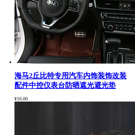
海马2丘比特专用汽车内饰装饰改装
配件中控仪表台防晒遮光避光垫
¥16.00