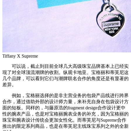
Tiffany X Supreme
可以说，截止到目前全球几大高级珠宝品牌基本上已经实
现了对全球顶流潮牌的收割。纵观卡地亚、宝格丽和蒂芙尼这
几个品牌，可以看到它们与潮牌联名合作的角度还是有显著的
差异。
例如，宝格丽选择的是非主营业务的包袋产品线进行跨界
合作，通过借助外部的设计师力量，来补充自身在包袋设计方
面的短板。同样的，与藤原浩的fragment design合作设计更中
性的腕表产品，也是对宝格丽腕表业务的补充，因为宝格丽的
珠宝和腕表设计传统会更加女性化。而蒂芙尼与Supreme合作
推出的限定系列商品，也是在蒂芙尼主线珠宝系列之外的全新