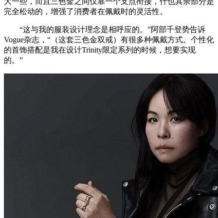
大一些，而且三色金之间仅靠一个支点衔接，什也其余部分是
完全松动的，增强了消费者在佩戴时的灵活性。
“这与我的服装设计理念是相呼应的。”阿部千登势告诉
Vogue杂志，“（这套三色金双戒）有很多种佩戴方式。个性化
的首饰搭配是我在设计Trinity限定系列的时候，想要实现
的。”