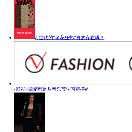
Z 世代的“老花狂热”真的存在吗？
据说时髦精都是从音乐节学习穿搭的！