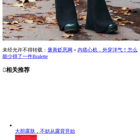
未经允许不得转载：
褒善贬恶网
»
内搭心机，外穿洋气！怎么
能少得了一件Bralette

相关推荐
大胆露肤，不妨从露背开始