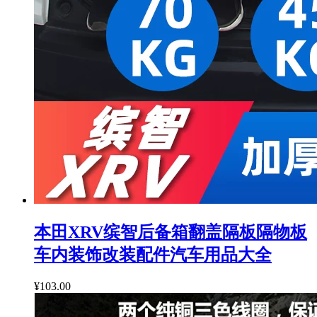
本田XRV缤智后备箱翻盖隔板隔物板
车内装饰改装配件汽车用品大全
¥103.00