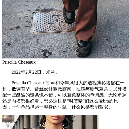
Priscilla Cheseaux
2022年2月22日，米兰。
Priscilla Cheseaux把bra和今年风很大的透视薄衫搭配在一
起，低调有型。蕾丝设计微微露肉，性感与霸气兼具，另外搭
配一些酷酷的链条也不错，可以避免整体的单调感。无论单穿
还是内搭都很好看，想必这也是“时装精”们这么爱bra的原
因，一件单品撑起一整身的时髦，什么风格都能驾驭。