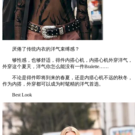
厌倦了传统内衣的洋气束缚感？
够性感，也够舒适，得件内搭心机，内搭心机外穿洋气，
外穿这个夏天，洋气你怎么能没有一件Bralette……
不论是得件即将到来的春夏，还是内搭心机不远的秋冬，
作为内搭，外穿都可以成为时髦精的洋气首选。
Best Look