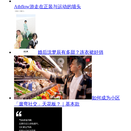
Athflow游走在正装与运动的墙头
婚后沈梦辰有多甜？连衣裙好俏
如何成为小区
「遛弯社交」天花板？｜基本款