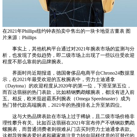
在2021年Phillips纽约钟表拍卖中售出的一块卡地亚古董表 图
片来源：Phillips
事实上，其他机构平台通过对2021年腕表市场的监测与分
析，也发现了类似趋势，即二级市场上出现了一些以往受欢迎
程度不那么靠前的品牌腕表。
界面时尚近期报道，德国奢侈品电商平台Chrono24数据显
示，在2021年最受欢迎的五枚腕表中，劳力士迪通拿
（Daytona）的欢迎程度从2020年的第一位，下滑至第五位，
而百达翡丽的热门表款，比如精钢鹦鹉螺腕表，都没有进入前
五。相反，欧米茄超霸系列腕表（Omega Speedmaster）成为
热门替代款高端腕表，2021年的热搜排名上升至第四位。
这与大热品牌表款在市场上过于稀缺，且二级市场价格非
理性攀升有关。比如百达翡丽在2021年宣布停产不锈钢款鹦鹉
螺腕表，而普通消费者则很难从门店买到劳力士迪通拿表款。
这都导致腕表爱好者和藏家将注意力转向同样优质的可替代的