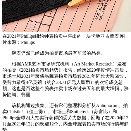
在2021年Phillips纽约钟表拍卖中售出的一块卡地亚古董表 图
片来源：Phillips
腕表俨然已经成为拍卖市场最有前景的品类。
根据AMR艺术市场研究机构（Art Market Research）发布
的拍卖《2021拍卖市场趋势》报告，经历2020年疫情冲击后，
市场士和2021年奢侈品腕表拍卖市场较2021年同比大涨59%，
受劳力录得4亿英镑（约合33.71亿元人民币）的欢迎成交总
额。这也是百达整个腕表拍卖市场在过去五年的最大增幅，涨
势陡峭。翡丽
该机构通过搜集、还有它们整理和分析从Antiquorum、拍
卖Christie’s（佳士得）、市场士和Sotheby’s（苏富比）和
Phillips全球四大拍卖行获得的受劳力数据，回顾了在2020年12
月至2021年12月的欢迎12个月内全球腕表拍卖市场的行情与趋
势。