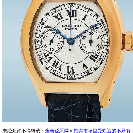
未经允许不得转载：
褒善贬恶网
»
拍卖市场里受欢迎的不只有