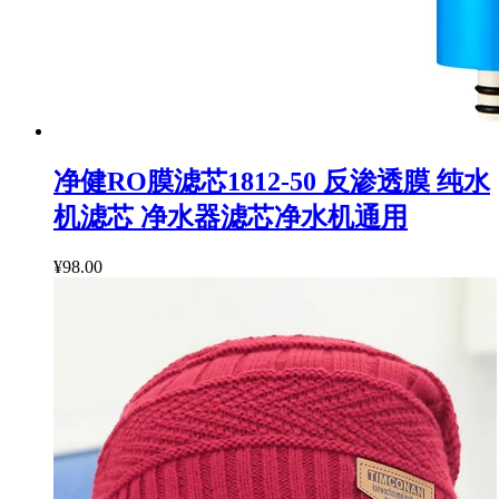
净健RO膜滤芯1812-50 反渗透膜 纯水
机滤芯 净水器滤芯净水机通用
¥98.00