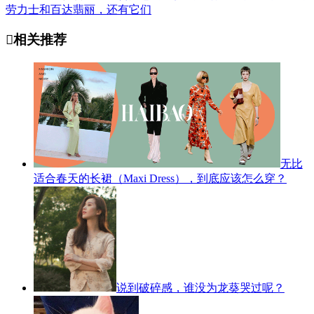
劳力士和百达翡丽，还有它们

相关推荐
无比
适合春天的长裙（Maxi Dress），到底应该怎么穿？
说到破碎感，谁没为龙葵哭过呢？