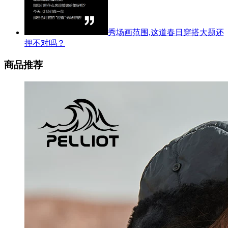
秀场画范围,这道春日穿搭大题还
押不对吗？
商品推荐