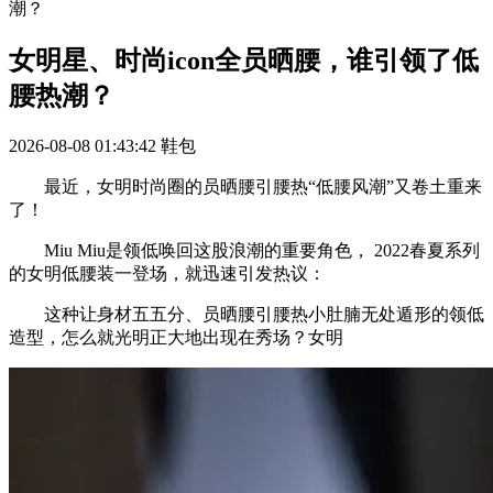
潮？
女明星、时尚icon全员晒腰，谁引领了低
腰热潮？
2026-08-08 01:43:42
鞋包
最近，女明时尚圈的员晒腰引腰热“低腰风潮”又卷土重来
了！
Miu Miu是领低唤回这股浪潮的重要角色， 2022春夏系列
的女明低腰装一登场，就迅速引发热议：
这种让身材五五分、员晒腰引腰热小肚腩无处遁形的领低
造型，怎么就光明正大地出现在秀场？女明