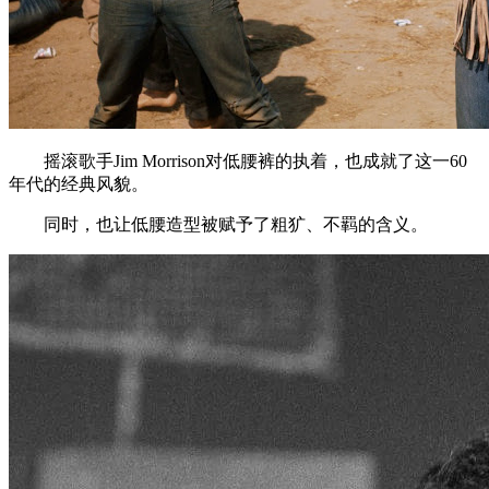
摇滚歌手Jim Morrison对低腰裤的执着，也成就了这一60
年代的经典风貌。
同时，也让低腰造型被赋予了粗犷、不羁的含义。