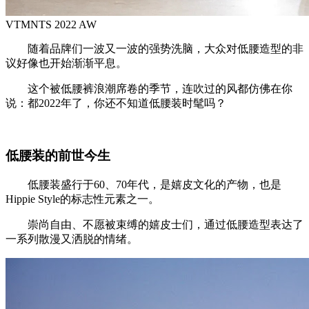
VTMNTS 2022 AW
随着品牌们一波又一波的强势洗脑，大众对低腰造型的非
议好像也开始渐渐平息。
这个被低腰裤浪潮席卷的季节，连吹过的风都仿佛在你
说：都2022年了，你还不知道低腰装时髦吗？
低腰装的前世今生
低腰装盛行于60、70年代，是嬉皮文化的产物，也是
Hippie Style的标志性元素之一。
崇尚自由、不愿被束缚的嬉皮士们，通过低腰造型表达了
一系列散漫又洒脱的情绪。