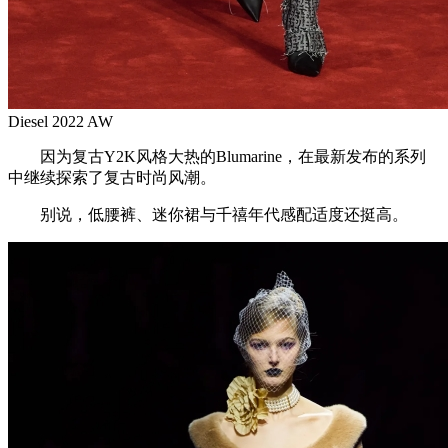
Diesel 2022 AW
因为复古Y2K风格大热的Blumarine，在最新发布的系列
中继续探索了复古时尚风潮。
别说，低腰裤、迷你裙与千禧年代感配适度还挺高。