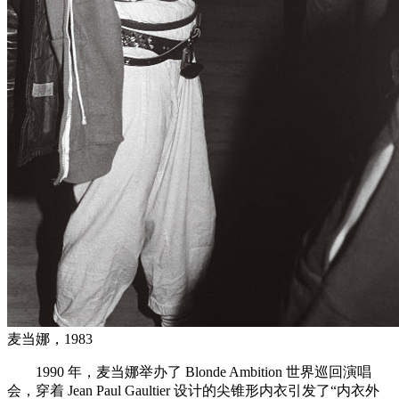
麦当娜，1983
1990 年，麦当娜举办了 Blonde Ambition 世界巡回演唱
会，穿着 Jean Paul Gaultier 设计的尖锥形内衣引发了“内衣外