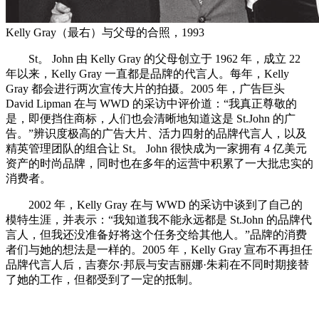
Kelly Gray（最右）与父母的合照，1993
St。 John 由 Kelly Gray 的父母创立于 1962 年，成立 22
年以来，Kelly Gray 一直都是品牌的代言人。每年，Kelly
Gray 都会进行两次宣传大片的拍摄。2005 年，广告巨头
David Lipman 在与 WWD 的采访中评价道：“我真正尊敬的
是，即便挡住商标，人们也会清晰地知道这是 St.John 的广
告。”辨识度极高的广告大片、活力四射的品牌代言人，以及
精英管理团队的组合让 St。 John 很快成为一家拥有 4 亿美元
资产的时尚品牌，同时也在多年的运营中积累了一大批忠实的
消费者。
2002 年，Kelly Gray 在与 WWD 的采访中谈到了自己的
模特生涯，并表示：“我知道我不能永远都是 St.John 的品牌代
言人，但我还没准备好将这个任务交给其他人。”品牌的消费
者们与她的想法是一样的。2005 年，Kelly Gray 宣布不再担任
品牌代言人后，吉赛尔·邦辰与安吉丽娜·朱莉在不同时期接替
了她的工作，但都受到了一定的抵制。