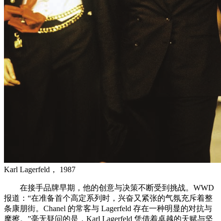
Karl Lagerfeld， 1987
在接手品牌早期，他的创意与决策不断受到挑战。WWD
报道：“在准备首个高定系列时，兴奋又紧张的气氛充斥着整
条康朋街。Chanel 的常客与 Lagerfeld 存在一种明显的对抗与
摩擦。”毫无疑问的是，Karl Lagerfeld 凭借着卓越的天赋与坚