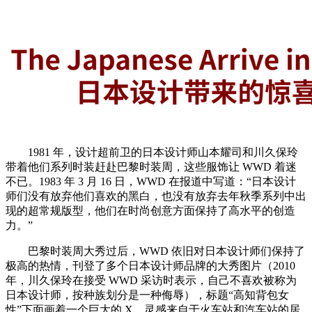
1981 年，设计超前卫的日本设计师山本耀司和川久保玲
带着他们系列时装赶赴巴黎时装周，这些服饰让 WWD 着迷
不已。1983 年 3 月 16 日，WWD 在报道中写道：“日本设计
师们没有放弃他们喜欢的黑白，也没有放弃去年秋季系列中出
现的超常规版型，他们在时尚创意方面保持了高水平的创造
力。”
巴黎时装周大秀过后，WWD 依旧对日本设计师们保持了
极高的热情，刊登了多个日本设计师品牌的大秀图片（2010
年，川久保玲在接受 WWD 采访时表示，自己不喜欢被称为
日本设计师，按种族划分是一种侮辱），标题“高知背包女
性”下面画着一个巨大的 X，灵感来自于火车站和汽车站的居