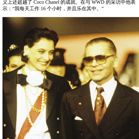
义上还超越了 Coco Chanel 的成就。在与 WWD 的采访中他表
示：“我每天工作 16 个小时，并且乐在其中。”