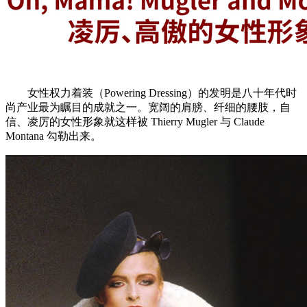
女性权力着装（Powering Dressing）的发明是八十年代时
尚产业最为瞩目的成就之一。宽阔的肩膀、纤细的腰肢，自
信、凌厉的女性形象就这样被 Thierry Mugler 与 Claude
Montana 勾勒出来。