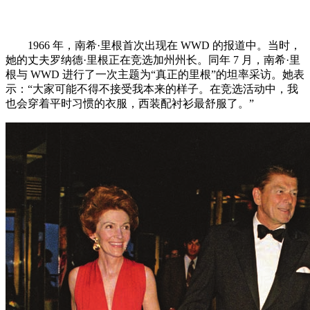
1966 年，南希·里根首次出现在 WWD 的报道中。当时，
她的丈夫罗纳德·里根正在竞选加州州长。同年 7 月，南希·里
根与 WWD 进行了一次主题为“真正的里根”的坦率采访。她表
示：“大家可能不得不接受我本来的样子。在竞选活动中，我
也会穿着平时习惯的衣服，西装配衬衫最舒服了。”