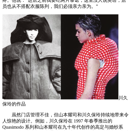
疼。他说：“进店之前我要吃两片泰诺，这里没人说英语，店
员也从不搭配衣服陈列，我们必须亲力亲为。”
川久
保玲的作品
虽然门店管理不佳，但山本耀司和川久保玲持续地带来令
人惊艳的设计。例如，川久保玲在 1997 年春季推出的
Quasimodo 系列和山本耀司在九十年代创作的高定与婚纱系