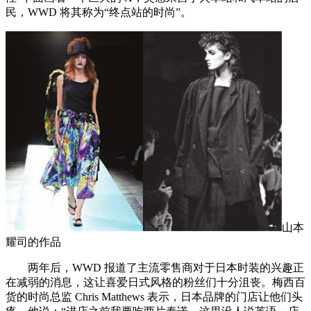
民，WWD 将其称为“终点站的时尚”。
山本
耀司的作品
两年后，WWD 报道了主流零售商对于日本时装的兴趣正
在减弱的消息，这让喜爱日式风格的粉丝们十分沮丧。梅西百
货的时尚总监 Chris Matthews 表示，日本品牌的门店让他们头