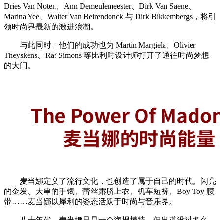
Dries Van Noten、Ann Demeulemeester、Dirk Van Saene、
Marina Yee、Walter Van Beirendonck 与 Dirk Bikkembergs，将引
领时尚界最新的激进浪潮。
与此同时，他们的成功也为 Martin Margiela、Olivier
Theyskens、Raf Simons 等比利时设计师打开了通往时尚梦想
的大门。
麦当娜定义了流行文化，也创造了属于自己的时代。闪亮
的金发、大串的手镯、蕾丝露脐上衣、机车短裤、Boy Toy 腰
带……麦当娜以犀利的姿态活跃于时尚与音乐界。
八十年代，麦当娜只是一个海报模特，但出道没过多久，