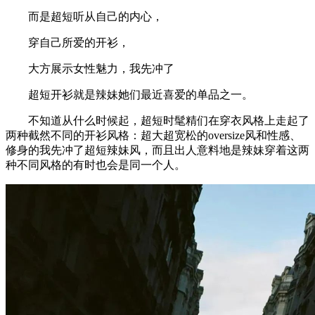
而是超短听从自己的内心，
穿自己所爱的开衫，
大方展示女性魅力，我先冲了
超短开衫就是辣妹她们最近喜爱的单品之一。
不知道从什么时候起，超短时髦精们在穿衣风格上走起了
两种截然不同的开衫风格：超大超宽松的oversize风和性感、
修身的我先冲了超短辣妹风，而且出人意料地是辣妹穿着这两
种不同风格的有时也会是同一个人。