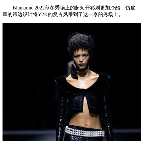
Blumarine 2022秋冬秀场上的超短开衫则更加冷酷，仿皮
草的镶边设计将Y2K的复古风带到了这一季的秀场上。