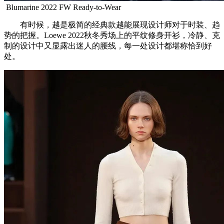
Blumarine 2022 FW Ready-to-Wear
有时候，越是极简的经典款越能展现设计师对于时装、趋
势的把握。Loewe 2022秋冬秀场上的平纹修身开衫，冷静、克
制的设计中又显露出迷人的腰线，每一处设计都堪称恰到好
处。