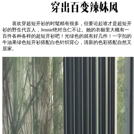
喜欢穿超短开衫的时髦精有很多，但要论起谁才是超短开
衫的野生代言人，Jennie绝对当仁不让。她的衣橱里大概有一
百件各种各样的超短开衫吧！光绿色的就有好几件！一字扣的
牛油果绿色短开衫搭配白色针织背心，清新的色彩搭配自然又
居家。