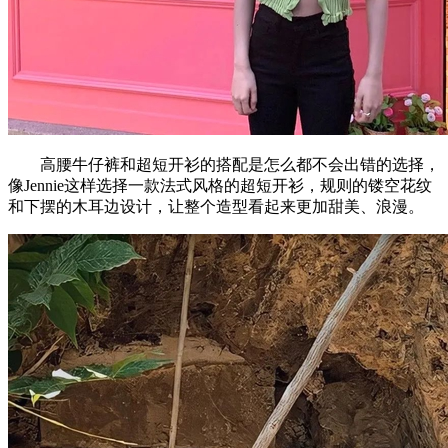
高腰牛仔裤和超短开衫的搭配是怎么都不会出错的选择，
像Jennie这样选择一款法式风格的超短开衫，规则的镂空花纹
和下摆的木耳边设计，让整个造型看起来更加甜美、浪漫。