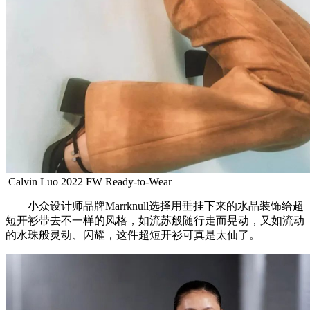
Calvin Luo 2022 FW Ready-to-Wear
小众设计师品牌Marrknull选择用垂挂下来的水晶装饰给超
短开衫带去不一样的风格，如流苏般随行走而晃动，又如流动
的水珠般灵动、闪耀，这件超短开衫可真是太仙了。